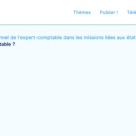
Thèmes
Publier !
Tél
nel de l'expert-comptable dans les missions liées aux état
table ?