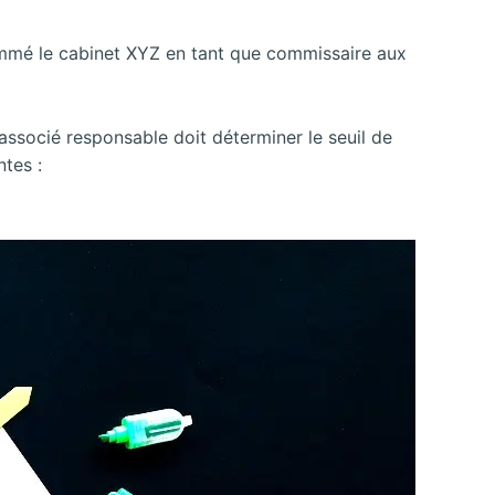
nommé le cabinet XYZ en tant que commissaire aux
l’associé responsable doit déterminer le seuil de
ntes :