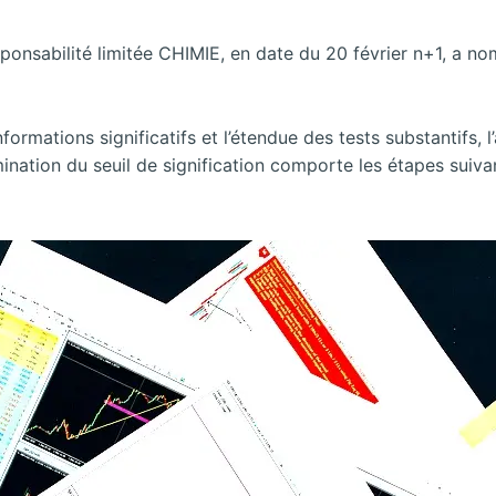
esponsabilité limitée CHIMIE, en date du 20 février n+1, a 
ormations significatifs et l’étendue des tests substantifs, 
ination du seuil de signification comporte les étapes suiva