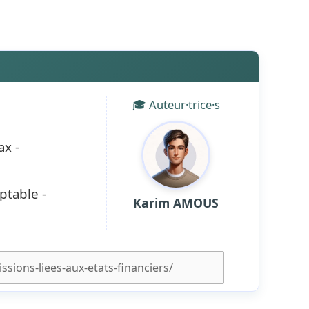
🎓 Auteur·trice·s
ax -
ptable -
Karim AMOUS