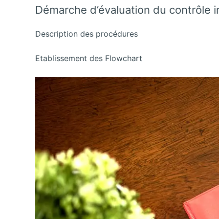
Démarche d’évaluation du contrôle i
Description des procédures
Etablissement des Flowchart