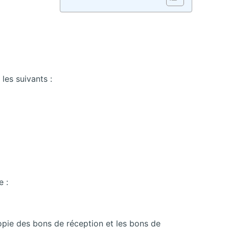
les suivants :
e :
copie des bons de réception et les bons de