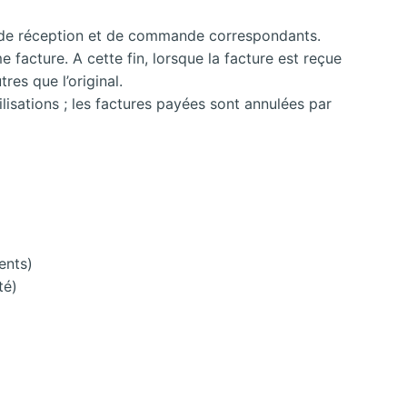
ns de réception et de commande correspondants.
e facture. A cette fin, lorsque la facture est reçue
res que l’original.
lisations ; les factures payées sont annulées par
ents)
té)