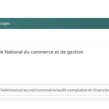
 pages
ole National du commerce et de gestion