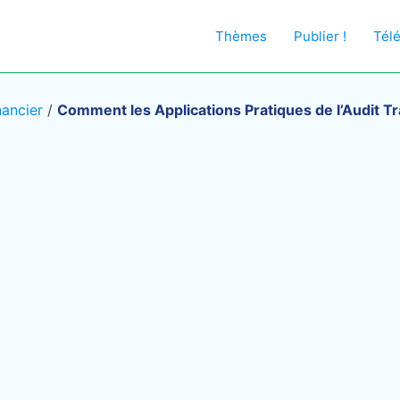
Thèmes
Publier !
Tél
nancier
/
Comment les Applications Pratiques de l’Audit T