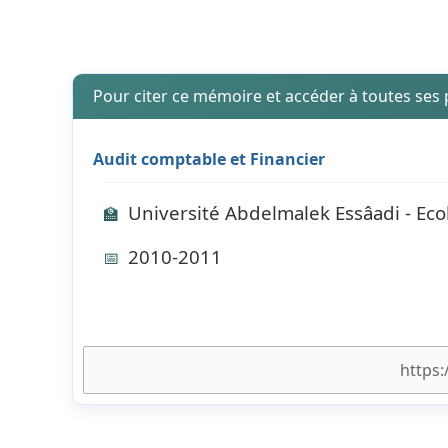
Pour citer ce mémoire et accéder à toutes ses
Audit comptable et Financier
Université Abdelmalek Essâadi - Ec
🏫
2010-2011
📅