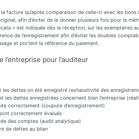
r la facture qu’après comparaison de celle-ci avec les bo
iginal, afin d’éviter de le donner plusieurs fois pour la mêm
cata » est indiquée dès la réception, sur les exemplaires aut
rence de l’enregistrement afin d’éviter les doubles comptabi
usage et portent la référence du paiement.
l’entreprise pour l’auditeur
t les dettes on été enregistré (exhaustivité des enregistrem
t les dettes enregistrées concernent bien l’entreprise (réali
aite correctement (coupure d’enregistrement)
n sont correctement évalués
lde des comptes (audit analytique)
tre de dettes au bilan