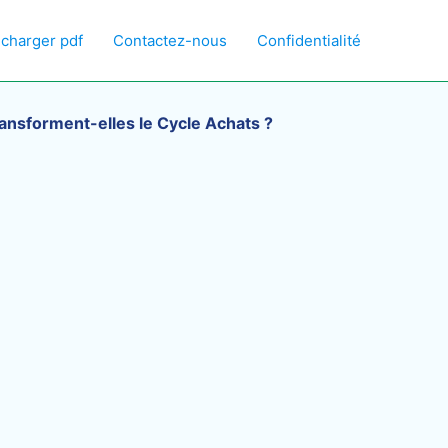
écharger pdf
Contactez-nous
Confidentialité
ransforment-elles le Cycle Achats ?