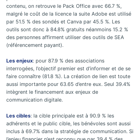
contenu, on retrouve le Pack Office avec 66.7 %,
malgré le coût de la licence la suite Adobe est utilisé
par 51.5 % des sondés et Canva par 45.5 %. Les
outils sont donc à 84.8% gratuits néanmoins 15.2 %
des personnes affirment utiliser des outils de SEA
(référencement payant).
Les enjeux
: pour 87.9 % des associations
interrogées, l’objectif premier est d’informer et de se
faire connaître (81.8 %). La création de lien est toute
aussi importante pour 63.65 d’entre eux. Seul 39.4%
intègrent le financement aux enjeux de
communication digitale.
Les cibles
: la cible principale est à 90.9 % les
adhérents et le public cible, les bénévoles sont aussi
inclus à 69.7% dans la stratégie de communication. Si
l’enjeu financier n’est reconnu que par 39.4 % des