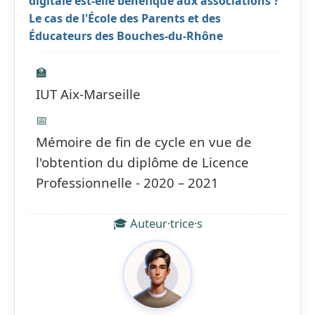
digitale est-elle bénéfique aux associations ?
Le cas de l'École des Parents et des
Éducateurs des Bouches-du-Rhône
🏫
IUT Aix-Marseille
📅
Mémoire de fin de cycle en vue de
l'obtention du diplôme de Licence
Professionnelle - 2020 – 2021
🎓 Auteur·trice·s