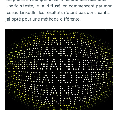
Une fois testé, je l’ai diffusé, en commençant par mon
réseau LinkedIn, les résultats n’étant pas concluants,
j’ai opté pour une méthode différente.