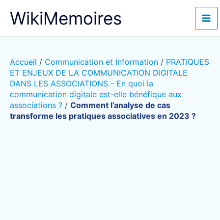
Aller
WikiMemoires
au
contenu
Accueil
/
Communication et Information
/
PRATIQUES
ET ENJEUX DE LA COMMUNICATION DIGITALE
DANS LES ASSOCIATIONS - En quoi la
communication digitale est-elle bénéfique aux
associations ?
/
Comment l’analyse de cas
transforme les pratiques associatives en 2023 ?