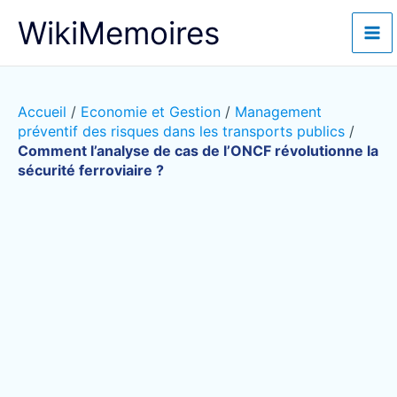
Aller
WikiMemoires
au
contenu
Accueil
/
Economie et Gestion
/
Management
préventif des risques dans les transports publics
/
Comment l’analyse de cas de l’ONCF révolutionne la
sécurité ferroviaire ?