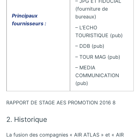
– JPG ET FIDUCIAL
(fourniture de
Principaux
bureaux)
fournisseurs :
– L’ECHO
TOURISTIQUE (pub)
– DDB (pub)
– TOUR MAG (pub)
– MEDIA
COMMUNICATION
(pub)
RAPPORT DE STAGE AES PROMOTION 2016 8
2. Historique
La fusion des compagnies « AIR ATLAS » et « AIR