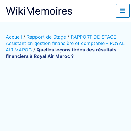
Aller
WikiMemoires
au
contenu
Accueil
/
Rapport de Stage
/
RAPPORT DE STAGE
Assistant en gestion financière et comptable - ROYAL
AIR MAROC
/
Quelles leçons tirées des résultats
financiers à Royal Air Maroc ?