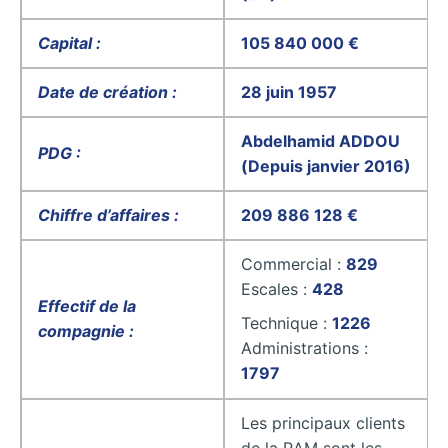
Capital :
105 840 000 €
Date de création :
28 juin 1957
Abdelhamid ADDOU
PDG :
(Depuis janvier 2016)
Chiffre d’affaires :
209 886 128 €
Commercial :
829
Escales :
428
Effectif de la
Technique :
1226
compagnie :
Administrations :
1797
Les principaux clients
de la RAM sont les