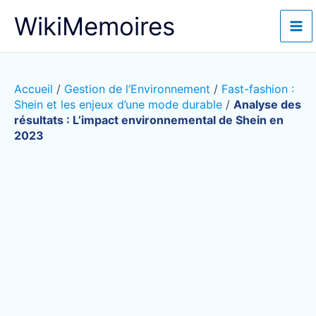
Aller
WikiMemoires
au
contenu
Accueil
/
Gestion de l’Environnement
/
Fast-fashion :
Shein et les enjeux d’une mode durable
/
Analyse des
résultats : L’impact environnemental de Shein en
2023