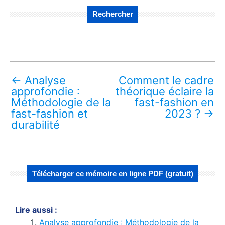
Rechercher
←
Analyse
Comment le cadre
approfondie :
théorique éclaire la
Méthodologie de la
fast-fashion en
fast-fashion et
2023 ?
→
durabilité
Télécharger ce mémoire en ligne PDF (gratuit)
Lire aussi :
Analyse approfondie : Méthodologie de la