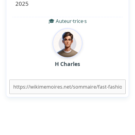
2025
🎓 Auteur·trice·s
H Charles