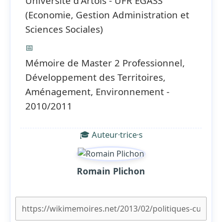
Université d'Artois - UFR EGASS
(Economie, Gestion Administration et
Sciences Sociales)
📅
Mémoire de Master 2 Professionnel,
Développement des Territoires,
Aménagement, Environnement -
2010/2011
🎓 Auteur·trice·s
Romain Plichon