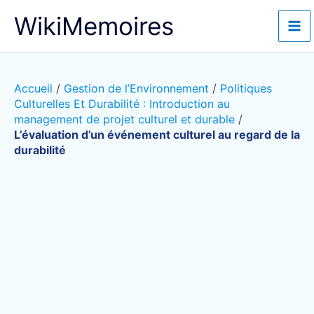
Aller
WikiMemoires
au
contenu
Accueil
/
Gestion de l’Environnement
/
Politiques
Culturelles Et Durabilité : Introduction au
management de projet culturel et durable
/
L’évaluation d’un événement culturel au regard de la
durabilité