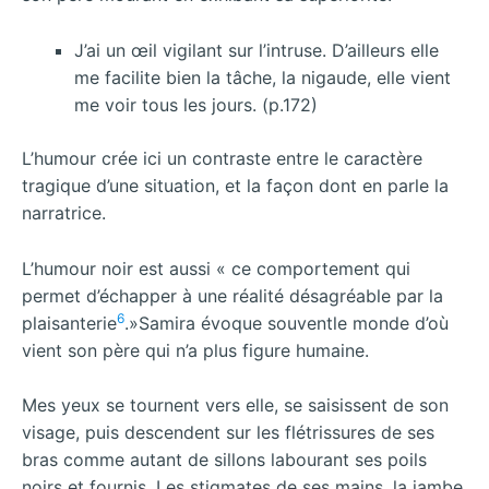
J’ai un œil vigilant sur l’intruse. D’ailleurs elle
me facilite bien la tâche, la nigaude, elle vient
me voir tous les jours. (p.172)
L’humour crée ici un contraste entre le caractère
tragique d’une situation, et la façon dont en parle la
narratrice.
L’humour noir est aussi « ce comportement qui
permet d’échapper à une réalité désagréable par la
6
plaisanterie
.»Samira évoque souventle monde d’où
vient son père qui n’a plus figure humaine.
Mes yeux se tournent vers elle, se saisissent de son
visage, puis descendent sur les flétrissures de ses
bras comme autant de sillons labourant ses poils
noirs et fournis. Les stigmates de ses mains, la jambe