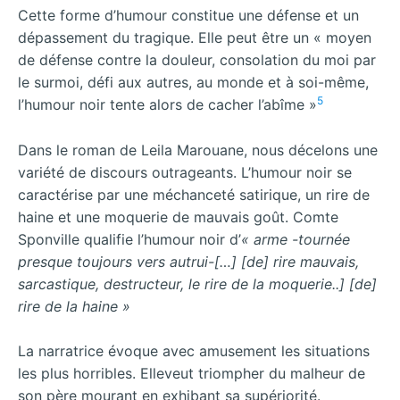
Cette forme d’humour constitue une défense et un
dépassement du tragique. Elle peut être un « moyen
de défense contre la douleur, consolation du moi par
le surmoi, défi aux autres, au monde et à soi-même,
5
l’humour noir tente alors de cacher l’abîme »
Dans le roman de Leila Marouane, nous décelons une
variété de discours outrageants. L’humour noir se
caractérise par une méchanceté satirique, un rire de
haine et une moquerie de mauvais goût. Comte
Sponville qualifie l’humour noir d’
« arme -tournée
presque toujours vers autrui-[…] [de] rire mauvais,
sarcastique, destructeur, le rire de la moquerie..] [de]
rire de la haine »
La narratrice évoque avec amusement les situations
les plus horribles. Elleveut triompher du malheur de
son père mourant en exhibant sa supériorité.