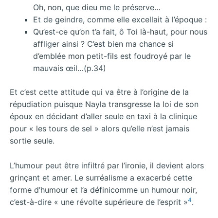
Oh, non, que dieu me le préserve…
Et de geindre, comme elle excellait à l’époque :
Qu’est-ce qu’on t’a fait, ô Toi là-haut, pour nous
affliger ainsi ? C’est bien ma chance si
d’emblée mon petit-fils est foudroyé par le
mauvais œil…(p.34)
Et c’est cette attitude qui va être à l’origine de la
répudiation puisque Nayla transgresse la loi de son
époux en décidant d’aller seule en taxi à la clinique
pour « les tours de sel » alors qu’elle n’est jamais
sortie seule.
L’humour peut être infiltré par l’ironie, il devient alors
grinçant et amer. Le surréalisme a exacerbé cette
forme d’humour et l’a définicomme un humour noir,
4
c’est-à-dire « une révolte supérieure de l’esprit »
.