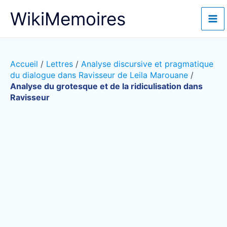
Aller
WikiMemoires
au
contenu
Accueil
/
Lettres
/
Analyse discursive et pragmatique
du dialogue dans Ravisseur de Leila Marouane
/
Analyse du grotesque et de la ridiculisation dans
Ravisseur