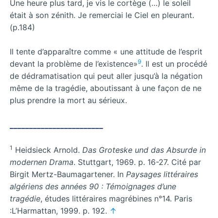
Une heure plus tard, je vis le cortège (…) le soleil
était à son zénith. Je remerciai le Ciel en pleurant.
(p.184)
Il tente d’apparaître comme « une attitude de l’esprit
9
devant la problème de l’existence»
. Il est un procédé
de dédramatisation qui peut aller jusqu’à la négation
même de la tragédie, aboutissant à une façon de ne
plus prendre la mort au sérieux.
________________________
1
Heidsieck Arnold.
Das Groteske und das Absurde in
modernen Drama
. Stuttgart, 1969. p. 16-27. Cité par
Birgit Mertz-Baumagartener. In
Paysages littéraires
algériens des années 90 : Témoignages d’une
tragédie
, études littéraires magrébines n°14. Paris
:L’Harmattan, 1999. p. 192.
↑