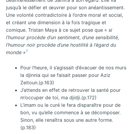
désintéressement de Samira à son égard. Elle va
jusqu’à le défier et œuvrer pour son anéantissement.
Une volonté contradictoire à l’ordre moral et social,
et créant une dimension à la fois tragique et
comique. Tristan Maya à ce sujet pose que «
si
l’humour procède d’un sentiment, d’une sensibilité,
l’humour noir procède d’une hostilité à l’égard du
7
monde »
Pour l’heure, il s’agissait d’évacuer de nos murs
la djinnia qui se faisait passer pour Aziz
Zeitoun.(p.163)
J’attends en effet de retrouver la santé pour
m’occuper de toi, ma djidji.(p.172)
L’imam ou le curé le fera disparaître pour de
bon, vu qu’elle commence à se décomposer.
Sinon, elle renaîtra sous une autre forme.
(p.183)