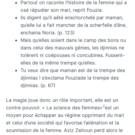
Partout on raconte l’histoire de la femme qui a
osé répudier son mari, reprit Fouzia.
Ils digent qu’il aété enschorchelé par maman,
qu’elle lui a fait mancher de la scherfelle d’âne,
enchaina Noria. (p. 123)
Mais qu’elles soient dans le camp des bons ou
dans celui des mauvais génies, les djinnias ne
tolèrent ni coépouses ni concubines. Fussent-
elles de la même trempe qu’elles.
Tu veux dire que maman est de la trempe des
djinnias ! s’exclama Fouziade la trempe des
djinnias. (p. 67)
La magie joue donc un rôle important, elle est un
3
contre pouvoir. « La science des femmes»
est un
moyen pour échapper au régime opprimant du mari
et celui d’une société qui favorise l’aliénation et la
soumission de la femme. Aziz Zeitoun perd alors le