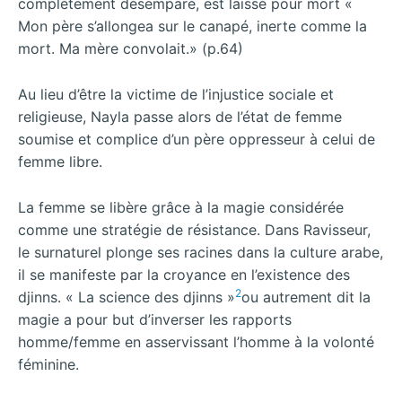
complètement désemparé, est laissé pour mort «
Mon père s’allongea sur le canapé, inerte comme la
mort. Ma mère convolait.» (p.64)
Au lieu d’être la victime de l’injustice sociale et
religieuse, Nayla passe alors de l’état de femme
soumise et complice d’un père oppresseur à celui de
femme libre.
La femme se libère grâce à la magie considérée
comme une stratégie de résistance. Dans Ravisseur,
le surnaturel plonge ses racines dans la culture arabe,
il se manifeste par la croyance en l’existence des
2
djinns. « La science des djinns »
ou autrement dit la
magie a pour but d’inverser les rapports
homme/femme en asservissant l’homme à la volonté
féminine.