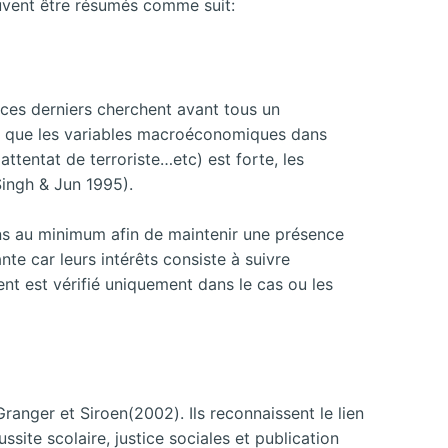
peuvent être résumés comme suit:
, ces derniers cherchent avant tous un
ant que les variables macroéconomiques dans
 attentat de terroriste…etc) est forte, les
Singh & Jun 1995).
ons au minimum afin de maintenir une présence
nte car leurs intérêts consiste à suivre
nt est vérifié uniquement dans le cas ou les
ranger et Siroen(2002). Ils reconnaissent le lien
site scolaire, justice sociales et publication