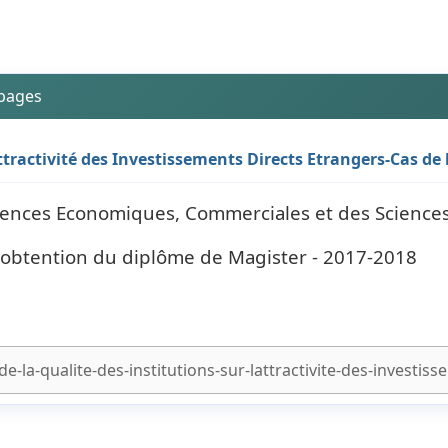
 pages
attractivité des Investissements Directs Etrangers-Cas de l
Sciences Economiques, Commerciales et des Science
l'obtention du diplôme de Magister - 2017-2018