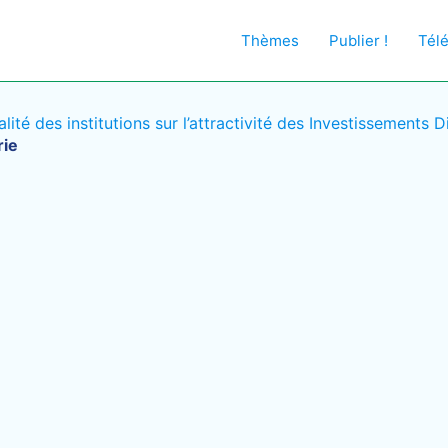
Thèmes
Publier !
Tél
lité des institutions sur l’attractivité des Investissements 
rie