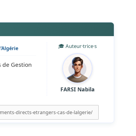
🎓 Auteur·trice·s
’Algérie
s de Gestion
FARSI Nabila