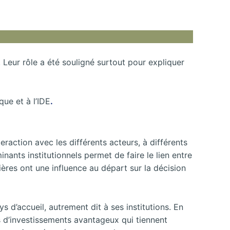
 Leur rôle a été souligné surtout pour expliquer
ue et à l’IDE
.
teraction avec les différents acteurs, à différents
nants institutionnels permet de faire le lien entre
nières ont une influence au départ sur la décision
s d’accueil, autrement dit à ses institutions. En
es d’investissements avantageux qui tiennent