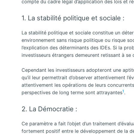
compte du cadre légal d’application des lois et r
1. La stabilité politique et sociale :
La stabilité politique et sociale constitue un dét
environnement sans risque politique ou risque soc
l’explication des déterminants des IDEs. Si la proba
investisseurs étrangers demeurent retissant à se d
Cependant les investisseurs adopteront une aptit
qu’il leur permettrait d’observer attentivement l’é
attentivement les opérations de leurs concurrent
1
perspectives de long terme sont attrayantes
.
2. La Démocratie :
Ce paramètre a fait l’objet d’un traitement d’éval
fortement positif entre le développement de la dém