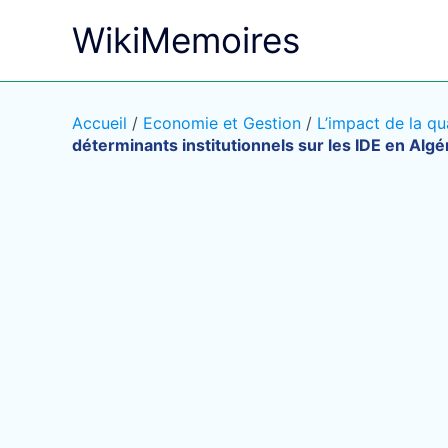
Aller
WikiMemoires
au
contenu
Accueil
/
Economie et Gestion
/
L’impact de la qua
déterminants institutionnels sur les IDE en Algé