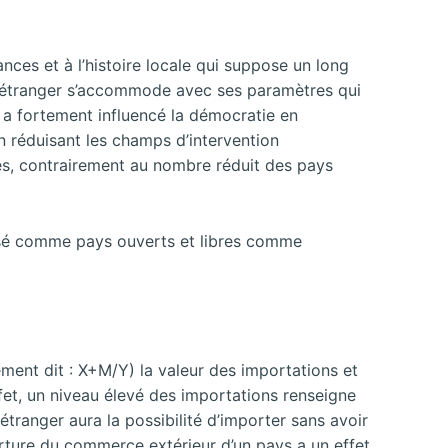
nces et à l’histoire locale qui suppose un long
rs étranger s’accommode avec ses paramètres qui
 a fortement influencé la démocratie en
en réduisant les champs d’intervention
és, contrairement au nombre réduit des pays
assé comme pays ouverts et libres comme
ent dit : X+M/Y) la valeur des importations et
effet, un niveau élevé des importations renseigne
r étranger aura la possibilité d’importer sans avoir
erture du commerce extérieur d’un pays a un effet