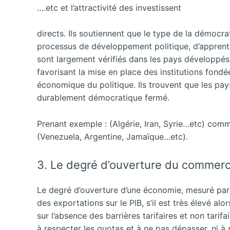
….etc et l’attractivité des investissent
directs. Ils soutiennent que le type de la démocra
processus de développement politique, d’apprenti
sont largement vérifiés dans les pays développés
favorisant la mise en place des institutions fondée
économique du politique. Ils trouvent que les pa
durablement démocratique fermé.
Prenant exemple : (Algérie, Iran, Syrie…etc) co
(Venezuela, Argentine, Jamaïque…etc).
3. Le degré d’ouverture du commerc
Le degré d’ouverture d’une économie, mesuré par
des exportations sur le PIB, s’il est très élevé a
sur l’absence des barrières tarifaires et non tarifa
à respecter les quotas et à ne pas dépasser, ni à