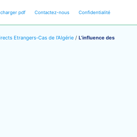
écharger pdf
Contactez-nous
Confidentialité
Directs Etrangers-Cas de l’Algérie
/
L’influence des