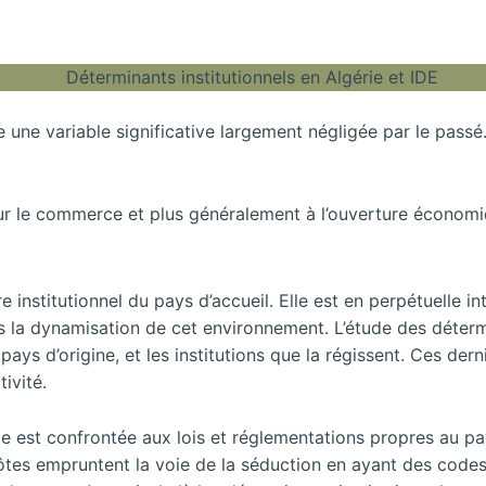
ne variable significative largement négligée par le passé.
 sur le commerce et plus généralement à l’ouverture économiq
e institutionnel du pays d’accueil. Elle est en perpétuelle in
ans la dynamisation de cet environnement. L’étude des détermi
 pays d’origine, et les institutions que la régissent. Ces der
tivité.
rme est confrontée aux lois et réglementations propres au pay
s hôtes empruntent la voie de la séduction en ayant des cod