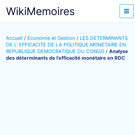
Aller
WikiMemoires
au
contenu
Accueil
/
Economie et Gestion
/
LES DETERMINANTS
DE L’ EFFICACITE DE LA POLITIQUE MONETAIRE EN
REPUBLIQUE DEMOCRATIQUE DU CONGO
/
Analyse
des déterminants de l’efficacité monétaire en RDC