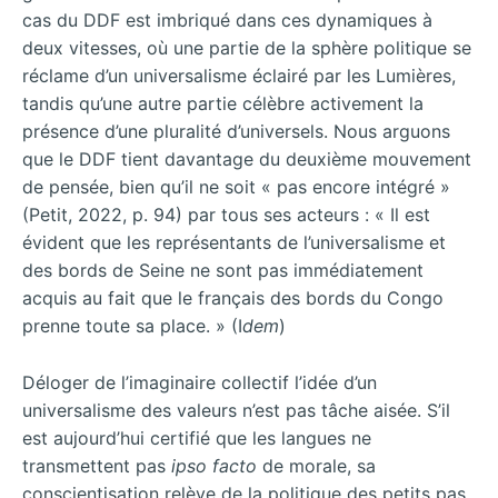
cas du DDF est imbriqué dans ces dynamiques à
deux vitesses, où une partie de la sphère politique se
réclame d’un universalisme éclairé par les Lumières,
tandis qu’une autre partie célèbre activement la
présence d’une pluralité d’universels. Nous arguons
que le DDF tient davantage du deuxième mouvement
de pensée, bien qu’il ne soit « pas encore intégré »
(Petit, 2022, p. 94) par tous ses acteurs : « Il est
évident que les représentants de l’universalisme et
des bords de Seine ne sont pas immédiatement
acquis au fait que le français des bords du Congo
prenne toute sa place. » (I
dem
)
Déloger de l’imaginaire collectif l’idée d’un
universalisme des valeurs n’est pas tâche aisée. S’il
est aujourd’hui certifié que les langues ne
transmettent pas
ipso facto
de morale, sa
conscientisation relève de la politique des petits pas.