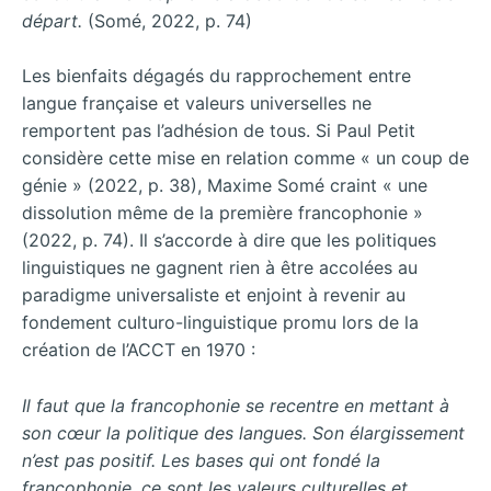
départ.
(Somé, 2022, p. 74)
Les bienfaits dégagés du rapprochement entre
langue française et valeurs universelles ne
remportent pas l’adhésion de tous. Si Paul Petit
considère cette mise en relation comme « un coup de
génie » (2022, p. 38), Maxime Somé craint « une
dissolution même de la première francophonie »
(2022, p. 74). Il s’accorde à dire que les politiques
linguistiques ne gagnent rien à être accolées au
paradigme universaliste et enjoint à revenir au
fondement culturo-linguistique promu lors de la
création de l’ACCT en 1970 :
Il faut que la francophonie se recentre en mettant à
son cœur la politique des langues. Son élargissement
n’est pas positif. Les bases qui ont fondé la
francophonie, ce sont les valeurs culturelles et