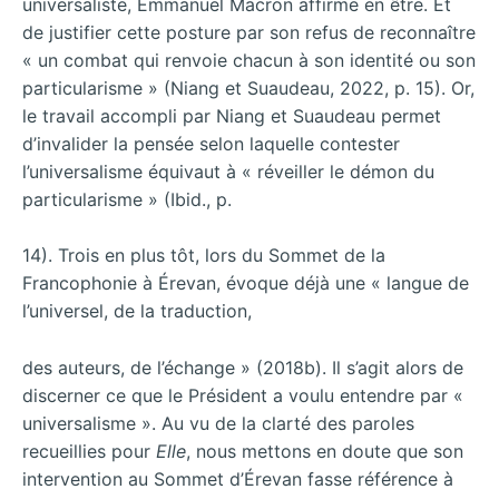
universaliste, Emmanuel Macron affirme en être. Et
de justifier cette posture par son refus de reconnaître
« un combat qui renvoie chacun à son identité ou son
particularisme » (Niang et Suaudeau, 2022, p. 15). Or,
le travail accompli par Niang et Suaudeau permet
d’invalider la pensée selon laquelle contester
l’universalisme équivaut à « réveiller le démon du
particularisme » (Ibid., p.
14). Trois en plus tôt, lors du Sommet de la
Francophonie à Érevan, évoque déjà une « langue de
l’universel, de la traduction,
des auteurs, de l’échange » (2018b). Il s’agit alors de
discerner ce que le Président a voulu entendre par «
universalisme ». Au vu de la clarté des paroles
recueillies pour
Elle
, nous mettons en doute que son
intervention au Sommet d’Érevan fasse référence à