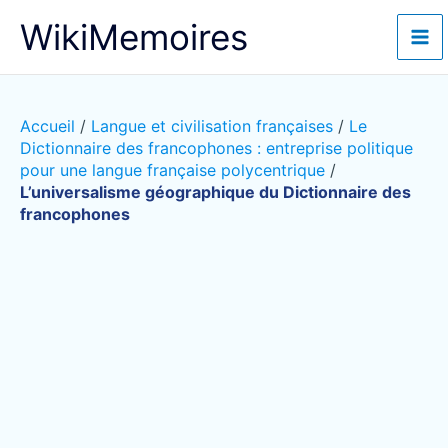
Aller
WikiMemoires
au
contenu
Accueil
/
Langue et civilisation françaises
/
Le
Dictionnaire des francophones : entreprise politique
pour une langue française polycentrique
/
L’universalisme géographique du Dictionnaire des
francophones