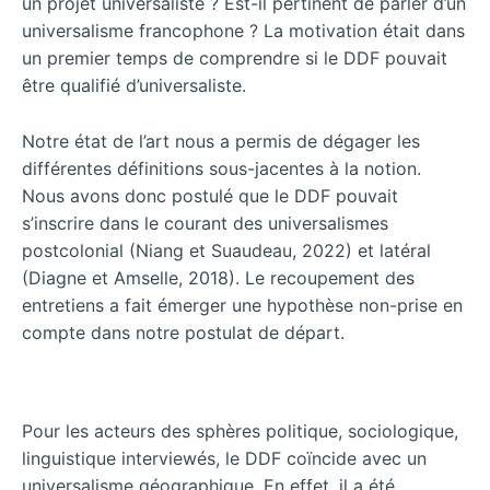
un projet universaliste ? Est-il pertinent de parler d’un
universalisme francophone ? La motivation était dans
un premier temps de comprendre si le DDF pouvait
être qualifié d’universaliste.
Notre état de l’art nous a permis de dégager les
différentes définitions sous-jacentes à la notion.
Nous avons donc postulé que le DDF pouvait
s’inscrire dans le courant des universalismes
postcolonial (Niang et Suaudeau, 2022) et latéral
(Diagne et Amselle, 2018). Le recoupement des
entretiens a fait émerger une hypothèse non-prise en
compte dans notre postulat de départ.
Pour les acteurs des sphères politique, sociologique,
linguistique interviewés, le DDF coïncide avec un
universalisme géographique. En effet, il a été