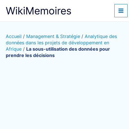
Aller
WikiMemoires
au
contenu
Accueil
/
Management & Stratégie
/
Analytique des
données dans les projets de développement en
Afrique
/
La sous-utilisation des données pour
prendre les décisions