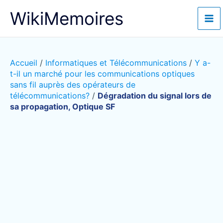
Aller
WikiMemoires
au
contenu
Accueil
/
Informatiques et Télécommunications
/
Y a-
t-il un marché pour les communications optiques
sans fil auprès des opérateurs de
télécommunications?
/
Dégradation du signal lors de
sa propagation, Optique SF