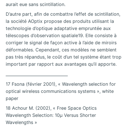
aurait eue sans scintillation.
D’autre part, afin de combattre l’effet de scintillation,
la société AOptix propose des produits utilisant la
technologie d’optique adaptative empruntée aux
télescopes d’observation spatiale19. Elle consiste à
corriger le signal de façon active à l’aide de miroirs
déformables. Cependant, ces modèles ne semblent
pas très répandus, le coût d’un tel système étant trop
important par rapport aux avantages qu’il apporte.
_______________________________
17 Fsona (février 2001), « Wavelength selection for
optical wireless communications systems », white
paper
18 Achour M. (2002), « Free Space Optics
Wavelength Selection: 10µ Versus Shorter
Wavelengths »