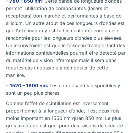
– 780 – 850 nm
: Cette bande de longueurs d’ondes
permet l’utilisation de composantes (lasers et
récepteurs) bon marché et performantes à base de
silicium. Un autre atout de ces longueurs d’ondes est
que l’atténuation y est faiblement inférieure à celle
rencontrée pour les longueurs d’ondes plus élevées.
Un inconvénient est que le faisceau transportant des
informations confidentielles pourrait être détecté par
du matériel de vision infrarouge mais il sera dans
tous les cas impossible à démoduler de cette
manière.
–
1520 – 1600 nm
: Les composantes disponibles y
sont un peu plus chères.
Comme l’effet de scintillation est inversement
proportionnel à la longueur d’onde, il est deux fois
moins important en 1550 nm qu’en 850 nm. Le plus
gros avantage est que, pour des raisons de sécurité
oculaire, il est permis d’émettre des puissances 55 x