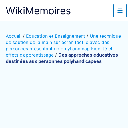
Aller
WikiMemoires
au
contenu
Accueil
/
Education et Enseignement
/
Une technique
de soutien de la main sur écran tactile avec des
personnes présentant un polyhandicap Fidélité et
effets d’apprentissage
/
Des approches éducatives
destinées aux personnes polyhandicapées