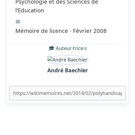
Psychologie et des Sciences de
l’Education
📅
Mémoire de licence - Février 2008
🎓 Auteur·trice·s
André Baechler