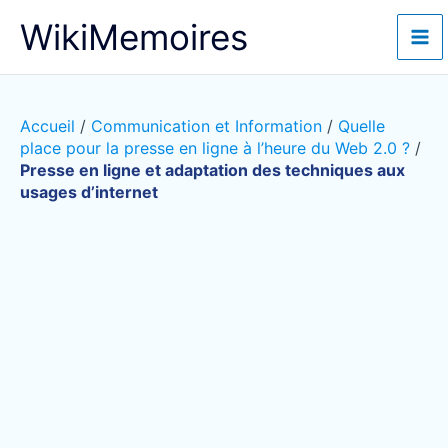
Aller
WikiMemoires
au
contenu
Accueil
/
Communication et Information
/
Quelle
place pour la presse en ligne à l’heure du Web 2.0 ?
/
Presse en ligne et adaptation des techniques aux
usages d’internet