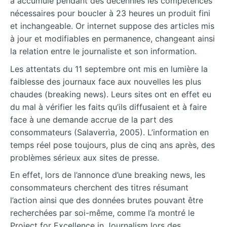
a accumulé pendant des décennies les compétences
nécessaires pour boucler à 23 heures un produit fini
et inchangeable. Or internet suppose des articles mis
à jour et modifiables en permanence, changeant ainsi
la relation entre le journaliste et son information.
Les attentats du 11 septembre ont mis en lumière la
faiblesse des journaux face aux nouvelles les plus
chaudes (breaking news). Leurs sites ont en effet eu
du mal à vérifier les faits qu’ils diffusaient et à faire
face à une demande accrue de la part des
consommateurs (Salaverrìa, 2005). L’information en
temps réel pose toujours, plus de cinq ans après, des
problèmes sérieux aux sites de presse.
En effet, lors de l’annonce d’une breaking news, les
consommateurs cherchent des titres résumant
l’action ainsi que des données brutes pouvant être
recherchées par soi-même, comme l’a montré le
Project for Excellence in Journalism lors des