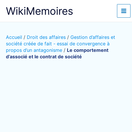
Aller
WikiMemoires
au
contenu
Accueil
/
Droit des affaires
/
Gestion d’affaires et
société créée de fait - essai de convergence à
propos d’un antagonisme
/
Le comportement
d’associé et le contrat de société