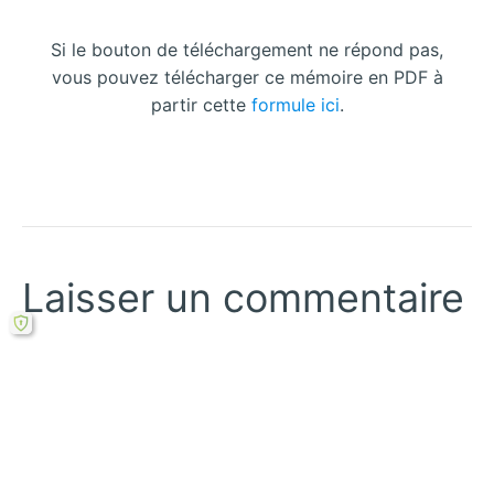
Si le bouton de téléchargement ne répond pas,
vous pouvez télécharger ce mémoire en PDF à
partir cette
formule ici
.
Laisser un commentaire
Votre adresse courriel ne sera pas publiée.
Les
champs obligatoires sont indiqués avec
*
Écrivez
ici…