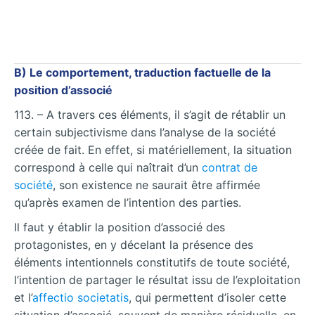
B) Le comportement, traduction factuelle de la
position d’associé
113. – A travers ces éléments, il s’agit de rétablir un
certain subjectivisme dans l’analyse de la société
créée de fait. En effet, si matériellement, la situation
correspond à celle qui naîtrait d’un
contrat de
société
, son existence ne saurait être affirmée
qu’après examen de l’intention des parties.
Il faut y établir la position d’associé des
protagonistes, en y décelant la présence des
éléments intentionnels constitutifs de toute société,
l’intention de partager le résultat issu de l’exploitation
et l’
affectio societatis
, qui permettent d’isoler cette
situation d’associé, souvent de manière résiduelle, en