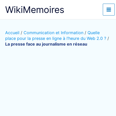
Aller
WikiMemoires
au
contenu
Accueil
/
Communication et Information
/
Quelle
place pour la presse en ligne à l’heure du Web 2.0 ?
/
La presse face au journalisme en réseau