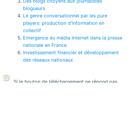
Des blogs citoyens aux journalistes
blogueurs
Le genre conversationnel par les pure
players: production d'information en
collectif
Emergence du média Internet dans la presse
nationale en France
Investissement financier et développement
des réseaux nationaux
Si le bouton de téléchargement ne répond pas,
vous pouvez télécharger ce mémoire en PDF à
partir cette
formule ici
.