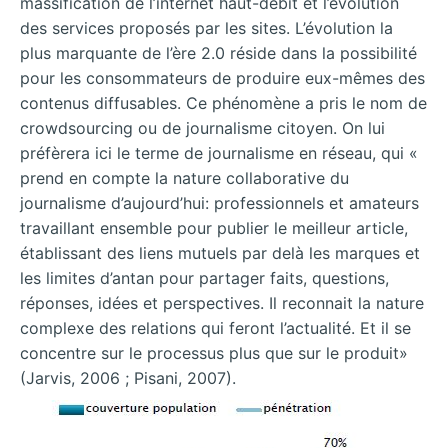
massification de l’internet haut-débit et l’évolution
des services proposés par les sites. L’évolution la
plus marquante de l’ère 2.0 réside dans la possibilité
pour les consommateurs de produire eux-mêmes des
contenus diffusables. Ce phénomène a pris le nom de
crowdsourcing ou de journalisme citoyen. On lui
préfèrera ici le terme de journalisme en réseau, qui «
prend en compte la nature collaborative du
journalisme d’aujourd’hui: professionnels et amateurs
travaillant ensemble pour publier le meilleur article,
établissant des liens mutuels par delà les marques et
les limites d’antan pour partager faits, questions,
réponses, idées et perspectives. Il reconnait la nature
complexe des relations qui feront l’actualité. Et il se
concentre sur le processus plus que sur le produit»
(Jarvis, 2006 ; Pisani, 2007).