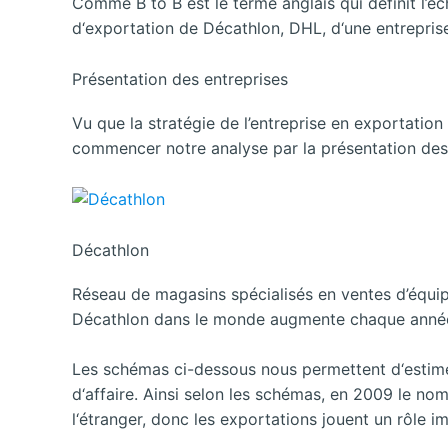
Comme B to B est le terme anglais qui définit l’é
d‘exportation de Décathlon, DHL, d‘une entrepri
Présentation des entreprises
Vu que la stratégie de l’entreprise en exportation 
commencer notre analyse par la présentation des 
Décathlon
Réseau de magasins spécialisés en ventes d’équip
Décathlon dans le monde augmente chaque anné
Les schémas ci-dessous nous permettent d‘estimer 
d‘affaire. Ainsi selon les schémas, en 2009 le n
l‘étranger, donc les exportations jouent un rôle 