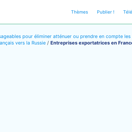
Thèmes
Publier !
Tél
sageables pour éliminer atténuer ou prendre en compte les co
ançais vers la Russie
/
Entreprises exportatrices en Franc