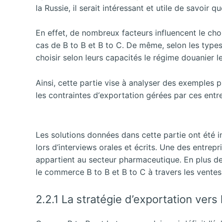
la Russie, il serait intéressant et utile de savoir 
En effet, de nombreux facteurs influencent le cho
cas de B to B et B to C. De même, selon les type
choisir selon leurs capacités le régime douanier l
Ainsi, cette partie vise à analyser des exemples 
les contraintes d‘exportation gérées par ces entr
Les solutions données dans cette partie ont été i
lors d‘interviews orales et écrits. Une des entrep
appartient au secteur pharmaceutique. En plus de 
le commerce B to B et B to C à travers les vente
2.2.1 La stratégie d’exportation ver