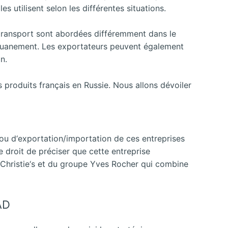
es utilisent selon les différentes situations.
u transport sont abordées différemment dans le
édouanement. Les exportateurs peuvent également
n.
 produits français en Russie. Nous allons dévoiler
 ou d‘exportation/importation de ces entreprises
e droit de préciser que cette entreprise
 Christie‘s et du groupe
Yves Rocher qui combine
AD