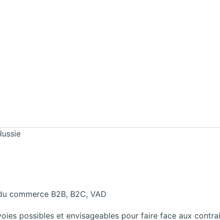
Russie
as du commerce B2B, B2C, VAD
voies possibles et envisageables pour faire face aux contra