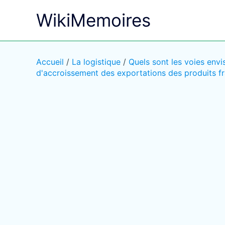
Aller
WikiMemoires
au
contenu
Accueil
/
La logistique
/
Quels sont les voies envi
d'accroissement des exportations des produits fr