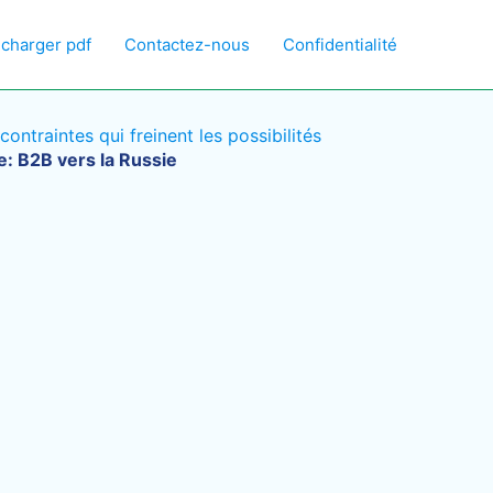
écharger pdf
Contactez-nous
Confidentialité
ntraintes qui freinent les possibilités
e: B2B vers la Russie