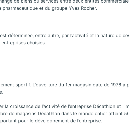
change de biens ou services entre deux entités commerciales,
se pharmaceutique et du groupe Yves Rocher.
est déterminée, entre autre, par l’activité et la nature de ce
entreprises choisies.
ement sportif. L‘ouverture du 1er magasin date de 1976 à p
e.
la croissance de l’activité de l’entreprise Décathlon et l
ombre de magasins Décathlon dans le monde entier atteint 5
important pour le développement de l’entreprise.