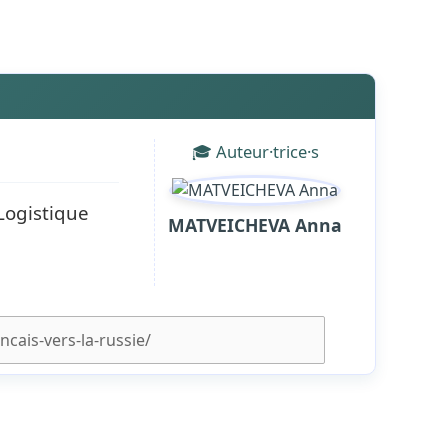
🎓 Auteur·trice·s
Logistique
MATVEICHEVA Anna