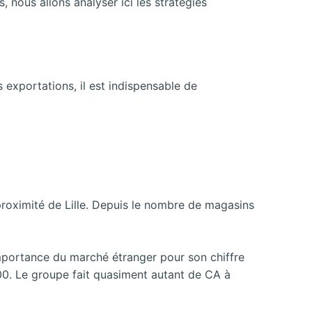
 nous allons analyser ici les stratégies
s exportations, il est indispensable de
roximité de Lille. Depuis le nombre de magasins
‘importance du marché étranger pour son chiffre
00. Le groupe fait quasiment autant de CA à