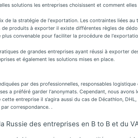
quelles solutions les entreprises choisissent et comment elles l
ix de la stratégie de l‘exportation. Les contraintes liées a
s de produits à exporter il existe différentes règles de d
e plus convenable pour faciliter la procédure de l‘exportatio
pratiques de grandes entreprises ayant réussi à exporter des
eprises et également les solutions mises en place.
ndiquées par des professionnelles, responsables logistique
rises a préféré garder l‘anonymats. Cependant, nous avons l
cette entreprise il s‘agira aussi du cas de Décathlon, DHL,
s par correspondance. .
s la Russie des entreprises en B to B et du V