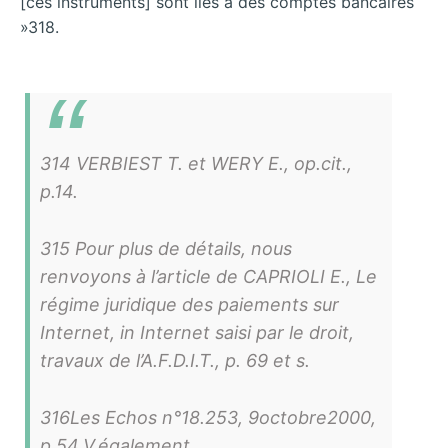
[ces instruments] sont liés à des comptes bancaires
»318.
314 VERBIEST T. et WERY E., op.cit.,
p.14.
315 Pour plus de détails, nous
renvoyons à l’article de CAPRIOLI E., Le
régime juridique des paiements sur
Internet, in Internet saisi par le droit,
travaux de l’A.F.D.I.T., p. 69 et s.
316Les Echos n°18.253, 9octobre2000,
p.54.V.également