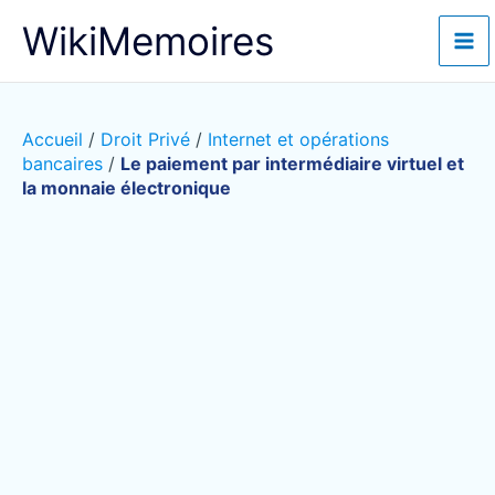
Aller
WikiMemoires
au
contenu
Accueil
/
Droit Privé
/
Internet et opérations
bancaires
/
Le paiement par intermédiaire virtuel et
la monnaie électronique