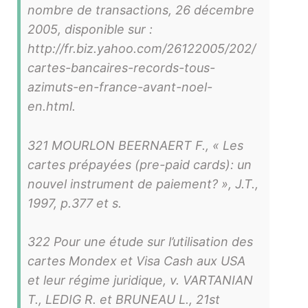
nombre de transactions, 26 décembre
2005, disponible sur :
http://fr.biz.yahoo.com/26122005/202/
cartes-bancaires-records-tous-
azimuts-en-france-avant-noel-
en.html.
321 MOURLON BEERNAERT F., « Les
cartes prépayées (pre-paid cards): un
nouvel instrument de paiement? », J.T.,
1997, p.377 et s.
322 Pour une étude sur l’utilisation des
cartes Mondex et Visa Cash aux USA
et leur régime juridique, v. VARTANIAN
T., LEDIG R. et BRUNEAU L., 21st