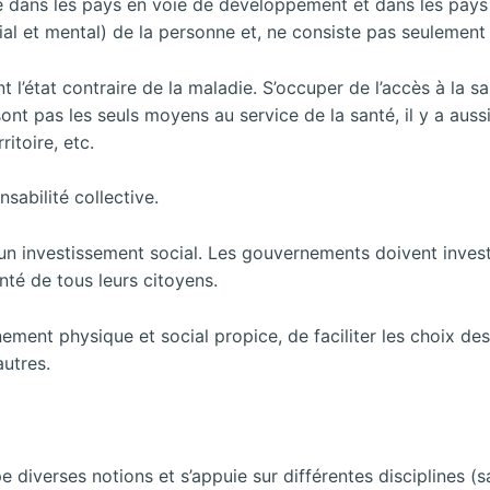
e dans les pays en voie de développement et dans les pays
ial et mental) de la personne et, ne consiste pas seulement
l’état contraire de la maladie. S’occuper de l’accès à la sa
ont pas les seuls moyens au service de la santé, il y a aussi 
itoire, etc.
sabilité collective.
n investissement social. Les gouvernements doivent investir
nté de tous leurs citoyens.
ement physique et social propice, de faciliter les choix de
autres.
 diverses notions et s’appuie sur différentes disciplines (s