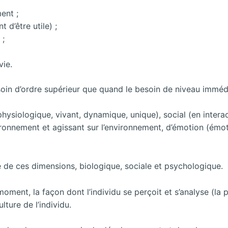
ent ;
 d’être utile) ;
 ;
vie.
soin d’ordre supérieur que quand le besoin de niveau immédia
physiologique, vivant, dynamique, unique), social (en intera
ronnement et agissant sur l’environnement, d’émotion (émot
 de ces dimensions, biologique, sociale et psychologique.
moment, la façon dont l’individu se perçoit et s’analyse (la
ture de l’individu.