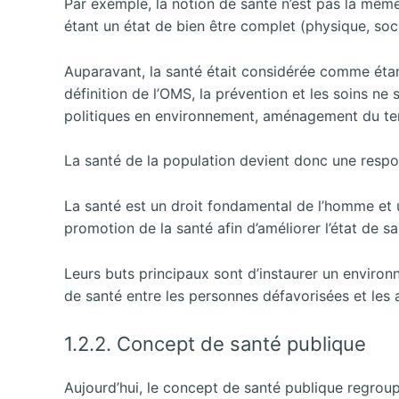
Par exemple, la notion de santé n’est pas la mêm
étant un état de bien être complet (physique, soc
Auparavant, la santé était considérée comme étant 
définition de l’OMS, la prévention et les soins ne s
politiques en environnement, aménagement du terr
La santé de la population devient donc une respon
La santé est un droit fondamental de l’homme et u
promotion de la santé afin d’améliorer l’état de sa
Leurs buts principaux sont d’instaurer un environn
de santé entre les personnes défavorisées et les 
1.2.2. Concept de santé publique
Aujourd’hui, le concept de santé publique regroupe