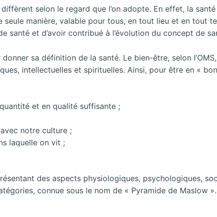
ons diffèrent selon le regard que l’on adopte. En effet, la s
’une seule manière, valable pour tous, en tout lieu et en tout
de santé et d’avoir contribué à l’évolution du concept de sa
 donner sa définition de la santé. Le bien-être, selon l’OM
es, intellectuelles et spirituelles. Ainsi, pour être en « 
uantité et en qualité suffisante ;
 avec notre culture ;
 laquelle on vit ;
ésentant des aspects physiologiques, psychologiques, sociol
 catégories, connue sous le nom de « Pyramide de Maslow ».