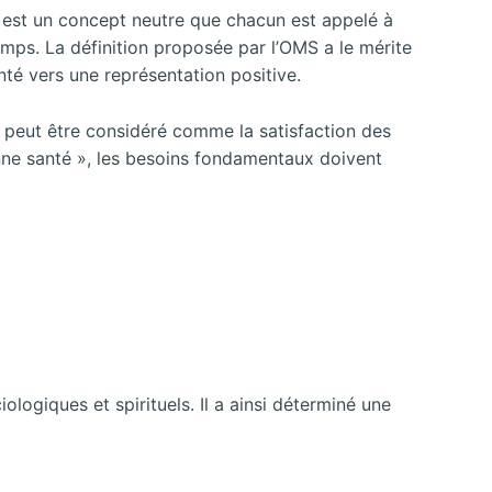
anté est un concept neutre que chacun est appelé à
 temps. La définition proposée par l’OMS a le mérite
nté vers une représentation positive.
S, peut être considéré comme la satisfaction des
bonne santé », les besoins fondamentaux doivent
ogiques et spirituels. Il a ainsi déterminé une