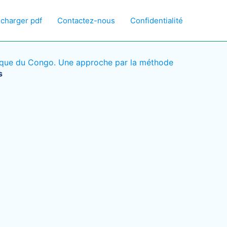
écharger pdf
Contactez-nous
Confidentialité
ique du Congo. Une approche par la méthode
s