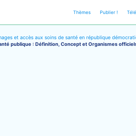
Thèmes
Publier !
Tél
ages et accès aux soins de santé en république démocrat
anté publique : Définition, Concept et Organismes officiel