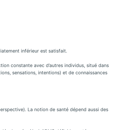
tement inférieur est satisfait.
ction constante avec d’autres individus, situé dans
ions, sensations, intentions) et de connaissances
 perspective). La notion de santé dépend aussi des