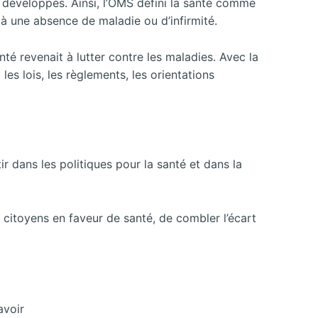
 développés. Ainsi, l’OMS défini la santé comme
 à une absence de maladie ou d’infirmité.
nté revenait à lutter contre les maladies. Avec la
les lois, les règlements, les orientations
 dans les politiques pour la santé et dans la
s citoyens en faveur de santé, de combler l’écart
avoir