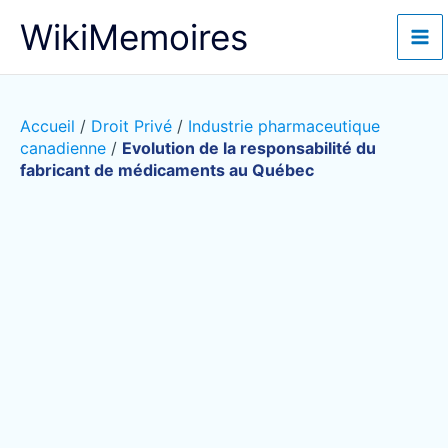
Aller
WikiMemoires
au
contenu
Accueil
/
Droit Privé
/
Industrie pharmaceutique
canadienne
/
Evolution de la responsabilité du
fabricant de médicaments au Québec