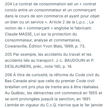
204 Le contrat de consommation est un « contrat
conclu entre un consommateur et un commerçant
dans le cours de son commerce et ayant pour objet
un bien ou un service ». Article 2 de la L.p.c. ; La
notion de « commerçant » englobe le fabricant.
Claude MASSE, Loi sur la protection du
consommateur, analyse et commentaires,
Cowansville, Édition Yvon Blais, 1999, p. 73.
205 Par exemple, les accidents du travail et les
accidents liés au transport. J.-L. BAUDOUIN et P.
DESLAURIERS, préc., note 140, p. 14.
206 À titre de curiosité, la réforme du Code civil du
Bas-Canada ainsi que celle du premier Code civil
brésilien ont pris plus de trente ans à être réalisées.
Au Québec, les démarches ont commencé en 1955 et
se sont prolongées jusqu’à la sanction, en 1991.
L’entrée en vigueur du C.c.Q. n’arrive que le 1er janvier