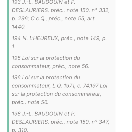
193 J.-L. BAUDOUIN et P.
DESLAURIERS, préc., note 150, n° 332,
p. 296; C.c.Q., préc., note 55, art.
1440.
194 N. L’HEUREUX, préc., note 149, p.
1.
195 Loi sur la protection du
consommateur, préc., note 56.
196 Loi sur la protection du
consommateur, L.Q. 1971, c. 74.197 Loi
sur la protection du consommateur,
préc., note 56.
198 J.-L. BAUDOUIN et P.
DESLAURIERS, préc., note 150, n° 347,
p. 310.