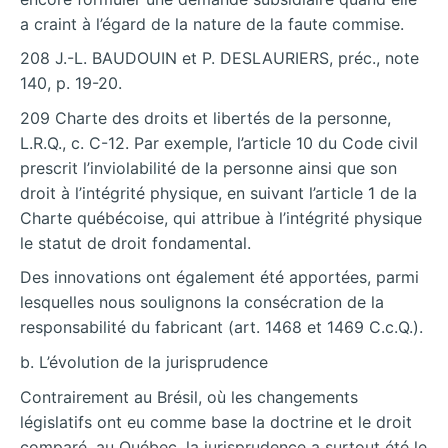
a craint à l’égard de la nature de la faute commise.
208 J.-L. BAUDOUIN et P. DESLAURIERS, préc., note
140, p. 19-20.
209 Charte des droits et libertés de la personne,
L.R.Q., c. C-12. Par exemple, l’article 10 du Code civil
prescrit l’inviolabilité de la personne ainsi que son
droit à l’intégrité physique, en suivant l’article 1 de la
Charte québécoise, qui attribue à l’intégrité physique
le statut de droit fondamental.
Des innovations ont également été apportées, parmi
lesquelles nous soulignons la consécration de la
responsabilité du fabricant (art. 1468 et 1469 C.c.Q.).
b. L’évolution de la jurisprudence
Contrairement au Brésil, où les changements
législatifs ont eu comme base la doctrine et le droit
comparé, au Québec, la jurisprudence a surtout été le