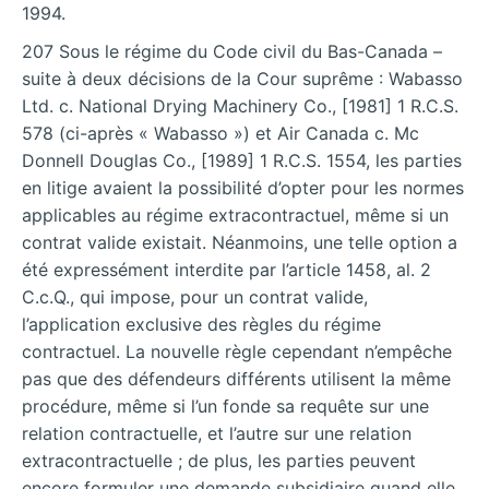
1994.
207 Sous le régime du Code civil du Bas-Canada –
suite à deux décisions de la Cour suprême : Wabasso
Ltd. c. National Drying Machinery Co., [1981] 1 R.C.S.
578 (ci-après « Wabasso ») et Air Canada c. Mc
Donnell Douglas Co., [1989] 1 R.C.S. 1554, les parties
en litige avaient la possibilité d’opter pour les normes
applicables au régime extracontractuel, même si un
contrat valide existait. Néanmoins, une telle option a
été expressément interdite par l’article 1458, al. 2
C.c.Q., qui impose, pour un contrat valide,
l’application exclusive des règles du régime
contractuel. La nouvelle règle cependant n’empêche
pas que des défendeurs différents utilisent la même
procédure, même si l’un fonde sa requête sur une
relation contractuelle, et l’autre sur une relation
extracontractuelle ; de plus, les parties peuvent
encore formuler une demande subsidiaire quand elle