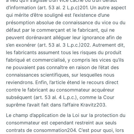
a lieu qu’il s’agisse d’un vice caché ou d’un défaut
d’information (art. 53 al. 2 L.p.c)201. Un autre aspect
qui mérite d’être souligné est l’existence d’une
présomption absolue de connaissance du vice ou du
défaut par le commerçant et le fabricant, qui ne
peuvent dorénavant alléguer leur ignorance afin de
s’en exonérer (art. 53 al. 3 L.p.c.)202. Autrement dit,
les fabricants assument tous les risques du produit
fabriqué et commercialisé, y compris les vices qu’ils
ne pouvaient pas connaître en raison de l’état des
connaissances scientifiques, sur lesquelles nous
reviendrons. Enfin, l’article étend le recours direct
contre le fabricant au consommateur acquéreur
subséquent (art. 53 al. 4 L.p.c.), comme la Cour
suprême l’avait fait dans l’affaire Kravitz203.
Le champ d’application de la Loi sur la protection du
consommateur est cependant restreint aux seuls
contrats de consommation204. C’est pour quoi, lors