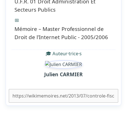
U.F.R. 01 Droit Administration Et
Secteurs Publics
📅
Mémoire – Master Professionnel de
Droit de l’Internet Public - 2005/2006
🎓 Auteur·trice·s
Julien CARMIER