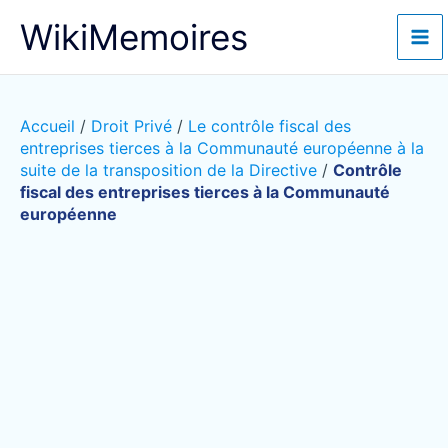
Aller
WikiMemoires
au
contenu
Accueil
/
Droit Privé
/
Le contrôle fiscal des
entreprises tierces à la Communauté européenne à la
suite de la transposition de la Directive
/
Contrôle
fiscal des entreprises tierces à la Communauté
européenne