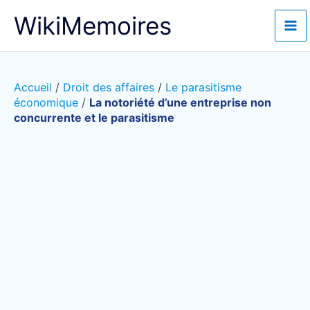
Aller
WikiMemoires
au
contenu
Accueil
/
Droit des affaires
/
Le parasitisme
économique
/
La notoriété d’une entreprise non
concurrente et le parasitisme