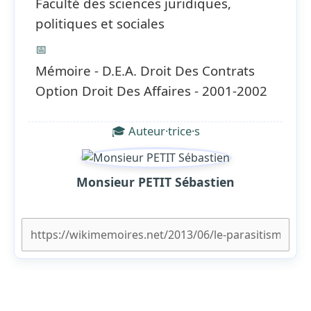
Faculté des sciences juridiques,
politiques et sociales
📅
Mémoire - D.E.A. Droit Des Contrats
Option Droit Des Affaires - 2001-2002
🎓 Auteur·trice·s
Monsieur PETIT Sébastien