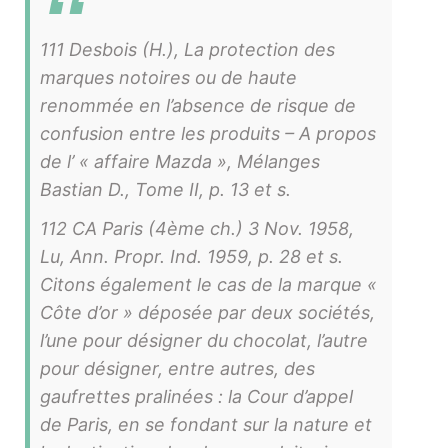
111 Desbois (H.), La protection des
marques notoires ou de haute
renommée en l’absence de risque de
confusion entre les produits – A propos
de l’ « affaire Mazda », Mélanges
Bastian D., Tome II, p. 13 et s.
112 CA Paris (4ème ch.) 3 Nov. 1958,
Lu, Ann. Propr. Ind. 1959, p. 28 et s.
Citons également le cas de la marque «
Côte d’or » déposée par deux sociétés,
l’une pour désigner du chocolat, l’autre
pour désigner, entre autres, des
gaufrettes pralinées : la Cour d’appel
de Paris, en se fondant sur la nature et