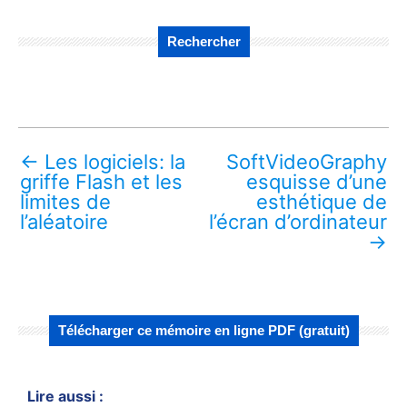
Rechercher
←
Les logiciels: la
SoftVideoGraphy
griffe Flash et les
esquisse d’une
limites de
esthétique de
l’aléatoire
l’écran d’ordinateur
→
Télécharger ce mémoire en ligne PDF (gratuit)
Lire aussi :