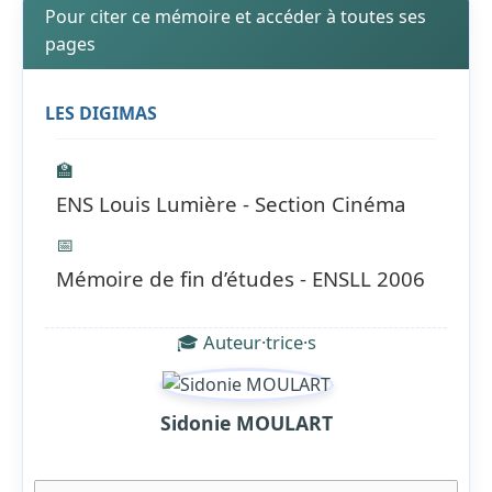
Pour citer ce mémoire et accéder à toutes ses
pages
LES DIGIMAS
🏫
ENS Louis Lumière - Section Cinéma
📅
Mémoire de fin d’études - ENSLL 2006
🎓 Auteur·trice·s
Sidonie MOULART