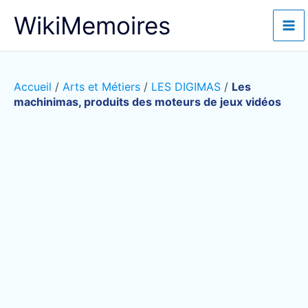
Aller
WikiMemoires
au
contenu
Accueil
/
Arts et Métiers
/
LES DIGIMAS
/
Les
machinimas, produits des moteurs de jeux vidéos