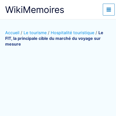
Aller
WikiMemoires
au
contenu
Accueil
/
Le tourisme
/
Hospitalité touristique
/
Le
FIT, la principale cible du marché du voyage sur
mesure