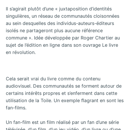
Il s’agirait plutôt d’une « juxtaposition d’identités
singulières, un réseau de communautés cloisonnées
au sein desquelles des individus-auteurs-éditeurs
isolés ne partageront plus aucune référence
commune ». Idée développée par Roger Chartier au
sujet de l’édition en ligne dans son ouvrage Le livre
en révolution.
Cela serait vrai du livre comme du contenu
audiovisuel. Des communautés se forment autour de
certains intérêts propres et s’enferment dans cette
utilisation de la Toile. Un exemple ﬂagrant en sont les
fan-films.
Un fan-film est un film réalisé par un fan d’une série
télévisée, d’un film, d’un jeu vidéo, d’un livre ou d’une