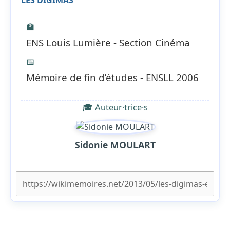
🏫
ENS Louis Lumière - Section Cinéma
📅
Mémoire de fin d’études - ENSLL 2006
🎓 Auteur·trice·s
Sidonie MOULART