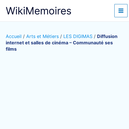
Aller
WikiMemoires
au
contenu
Accueil
/
Arts et Métiers
/
LES DIGIMAS
/
Diffusion
internet et salles de cinéma – Communauté ses
films