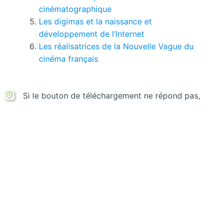
cinématographique
Les digimas et la naissance et
développement de l’Internet
Les réalisatrices de la Nouvelle Vague du
cinéma français
Si le bouton de téléchargement ne répond pas,
vous pouvez télécharger ce mémoire en PDF à
partir cette
formule ici
.
Laisser un commentaire