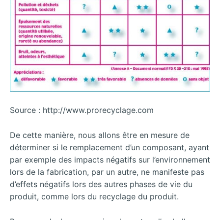
Source : http://www.prorecyclage.com
De cette manière, nous allons être en mesure de
déterminer si le remplacement d’un composant, ayant
par exemple des impacts négatifs sur l’environnement
lors de la fabrication, par un autre, ne manifeste pas
d’effets négatifs lors des autres phases de vie du
produit, comme lors du recyclage du produit.