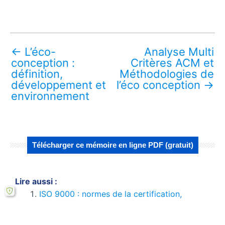
←
L’éco-
Analyse Multi
conception :
Critères ACM et
définition,
Méthodologies de
développement et
l’éco conception
→
environnement
Télécharger ce mémoire en ligne PDF (gratuit)
Lire aussi :
ISO 9000 : normes de la certification,
historique et qualité
Les réseaux créateurs de valeur ajoutée et