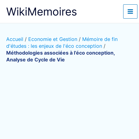
Aller
WikiMemoires
au
contenu
Accueil
/
Economie et Gestion
/
Mémoire de fin
d'études : les enjeux de l'éco conception
/
Méthodologies associées à l’éco conception,
Analyse de Cycle de Vie