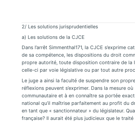
2/ Les solutions jurisprudentielles
a) Les solutions de la CJCE
Dans l’arrêt Simmenthal171, la CJCE s’exprime caté
de sa compétence, les dispositions du droit commu
propre autorité, toute disposition contraire de la
celle-ci par voie législative ou par tout autre pro
Le juge a ainsi la faculté de suspendre son propre
réflexions peuvent s’exprimer. Dans la mesure où n
communautaire et à en connaître sa portée exacte,
national qu’il maîtrise parfaitement au profit du d
en tant que « sanctionnateur » du législateur. Quand
française? Il aurait été plus judicieux que le trai