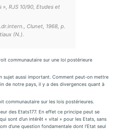
s », RJS 10/90, Etudes et
dr.intern., Clunet, 1968, p.
tiaux (N.).
droit communautaire sur une loi postérieure
e un sujet aussi important. Comment peut-on mettre
in de notre pays, il y a des divergences quant à
oit communautaire sur les lois postérieures.
eur des Etats177. En effet ce principe peut se
sont d’un intérêt « vital » pour les Etats, sans
om d’une question fondamentale dont l’Etat seul