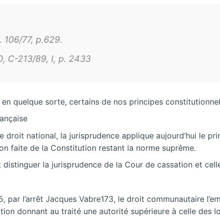
. 106/77, p.629.
, C-213/89, I, p. 2433
en quelque sorte, certains de nos principes constitutionnel
rançaise
le droit national, la jurisprudence applique aujourd’hui le 
on faite de la Constitution restant la norme suprême.
ut distinguer la jurisprudence de la Cour de cassation et cell
, par l’arrêt Jacques Vabre173, le droit communautaire l’e
ution donnant au traité une autorité supérieure à celle des l