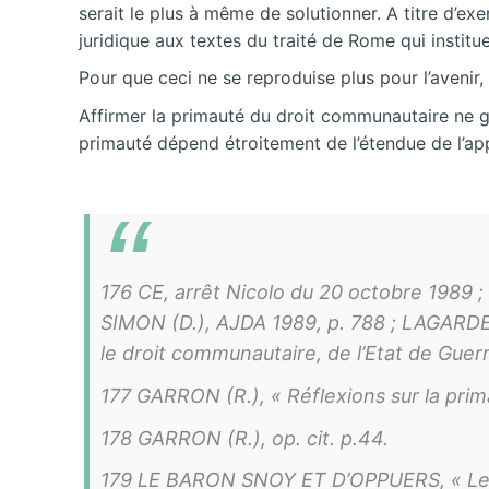
serait le plus à même de solutionner. A titre d’ex
juridique aux textes du traité de Rome qui institu
Pour que ceci ne se reproduise plus pour l’avenir
Affirmer la primauté du droit communautaire ne ga
primauté dépend étroitement de l’étendue de l’app
176 CE, arrêt Nicolo du 20 octobre 1989 ;
SIMON (D.), AJDA 1989, p. 788 ; LAGARDE (P.
le droit communautaire, de l’Etat de Guerr
177 GARRON (R.), « Réflexions sur la prim
178 GARRON (R.), op. cit. p.44.
179 LE BARON SNOY ET D’OPPUERS, « Les ob