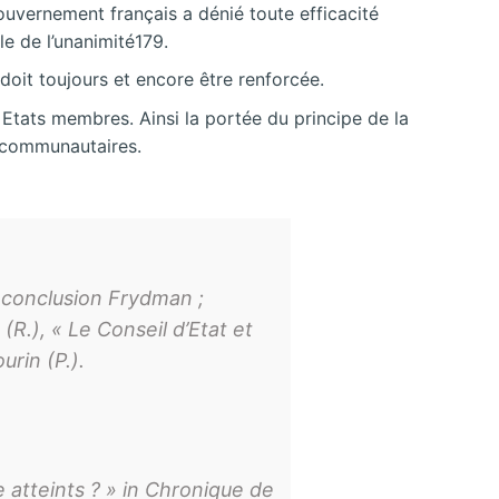
gouvernement français a dénié toute efficacité
le de l’unanimité179.
doit toujours et encore être renforcée.
 Etats membres. Ainsi la portée du principe de la
s communautaires.
, conclusion Frydman ;
(R.), « Le Conseil d’Etat et
urin (P.).
atteints ? » in Chronique de