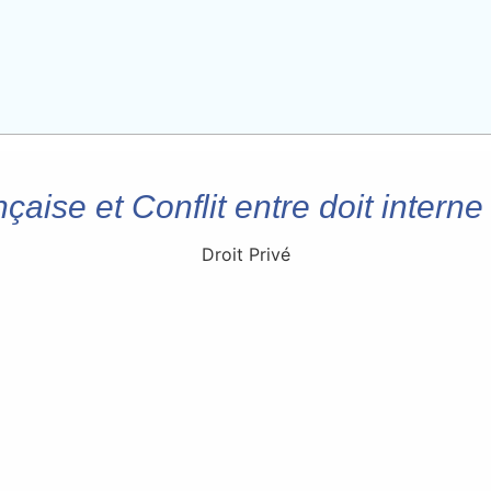
çaise et Conflit entre doit inter
Droit Privé