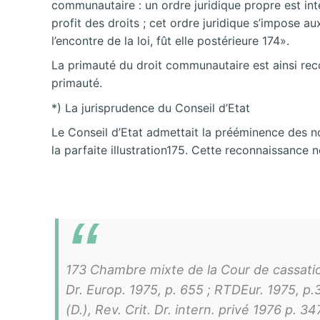
communautaire : un ordre juridique propre est inté
profit des droits ; cet ordre juridique s’impose a
l’encontre de la loi, fût elle postérieure 174».
La primauté du droit communautaire est ainsi reco
primauté.
*) La jurisprudence du Conseil d’Etat
Le Conseil d’Etat admettait la prééminence des no
la parfaite illustration175. Cette reconnaissance n
173 Chambre mixte de la Cour de cassatio
Dr. Europ. 1975, p. 655 ; RTDEur. 1975, p
(D.), Rev. Crit. Dr. intern. privé 1976 p. 