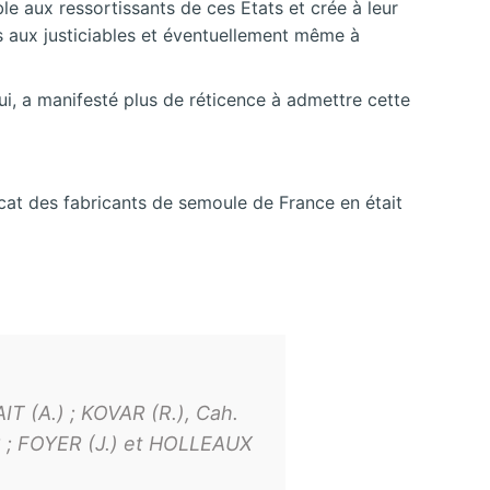
le aux ressortissants de ces Etats et crée à leur
its aux justiciables et éventuellement même à
ui, a manifesté plus de réticence à admettre cette
icat des fabricants de semoule de France en était
T (A.) ; KOVAR (R.), Cah.
802 ; FOYER (J.) et HOLLEAUX