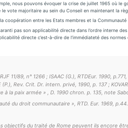
emple, nous pouvons évoquer la crise de juillet 1965 où le 
e le vote majoritaire au sein du Conseil en maintenant la règ
, la coopération entre les Etats membres et la Communauté 
ranti pas son applicabilité directe dans l’ordre interne des
licabilité directe c’est-à-dire de l’immédiateté des norme
 RJF 11/89, n° 1266 ; ISAAC (G.), RTDEur. 1990, p.771
), Rev. Crit. Dr. intern. privé, 1990, p. 137 ; KOVAR 
e à la paix armée » , D. 1990 chron. p. 135, note Sabo
auté du droit communautaire », RTD. Eur. 1969, p.44.
jectifs du traité de Rome peuvent ils encore être 