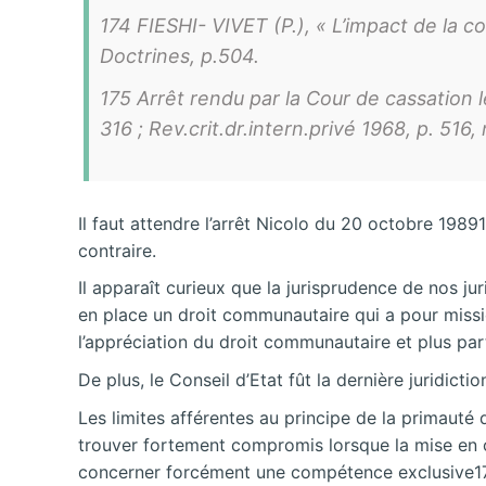
174 FIESHI- VIVET (P.), « L’impact de la 
Doctrines, p.504.
175 Arrêt rendu par la Cour de cassation le
316 ; Rev.crit.dr.intern.privé 1968, p. 516
Il faut attendre l’arrêt Nicolo du 20 octobre 198
contraire.
Il apparaît curieux que la jurisprudence de nos j
en place un droit communautaire qui a pour missio
l’appréciation du droit communautaire et plus par
De plus, le Conseil d’Etat fût la dernière juridic
Les limites afférentes au principe de la primauté
trouver fortement compromis lorsque la mise en œ
concerner forcément une compétence exclusive178.