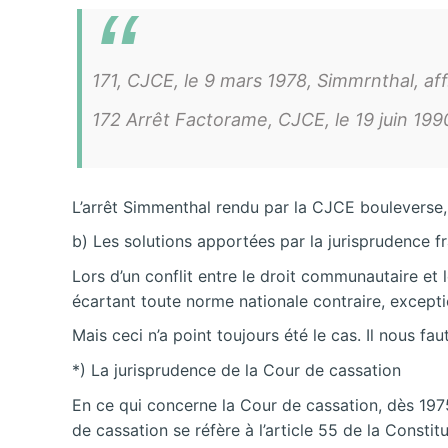
171, CJCE, le 9 mars 1978, Simmrnthal, aff
172 Arrêt Factorame, CJCE, le 19 juin 1990
L’arrêt Simmenthal rendu par la CJCE bouleverse, 
b) Les solutions apportées par la jurisprudence f
Lors d’un conflit entre le droit communautaire et 
écartant toute norme nationale contraire, excepti
Mais ceci n’a point toujours été le cas. Il nous fa
*) La jurisprudence de la Cour de cassation
En ce qui concerne la Cour de cassation, dès 1975
de cassation se réfère à l’article 55 de la Constit