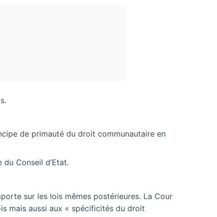
s.
principe de primauté du droit communautaire en
e du Conseil d’Etat.
mporte sur les lois mêmes postérieures. La Cour
ois mais aussi aux « spécificités du droit