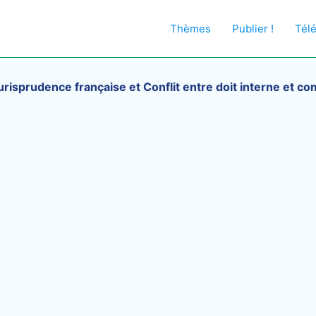
Thèmes
Publier !
Tél
urisprudence française et Conflit entre doit interne et 