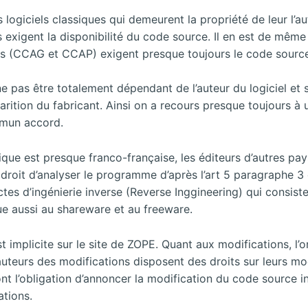
 logiciels classiques qui demeurent la propriété de leur l’au
 exigent la disponibilité du code source. Il en est de même 
es (CCAG et CCAP) exigent presque toujours le code source
ne pas être totalement dépendant de l’auteur du logiciel et
arition du fabricant. Ainsi on a recours presque toujours à 
mmun accord.
ique est presque franco-française, les éditeurs d’autres pa
 le droit d’analyser le programme d’après l’art 5 paragraphe 3
ctes d’ingénierie inverse (Reverse Inggineering) qui consi
ue aussi au shareware et au freeware.
st implicite sur le site de ZOPE. Quant aux modifications, l’
-auteurs des modifications disposent des droits sur leurs mo
ont l’obligation d’annoncer la modification du code source in
ations.