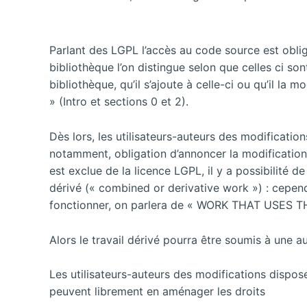
Parlant des LGPL l’accès au code source est obligat
bibliothèque l’on distingue selon que celles ci so
bibliothèque, qu’il s’ajoute à celle-ci ou qu’il 
» (Intro et sections 0 et 2).
Dès lors, les utilisateurs-auteurs des modificatio
notamment, obligation d’annoncer la modification du
est exclue de la licence LGPL, il y a possibilité d
dérivé (« combined or derivative work ») : cependa
fonctionner, on parlera de « WORK THAT USES THE
Alors le travail dérivé pourra être soumis à une a
Les utilisateurs-auteurs des modifications disposen
peuvent librement en aménager les droits