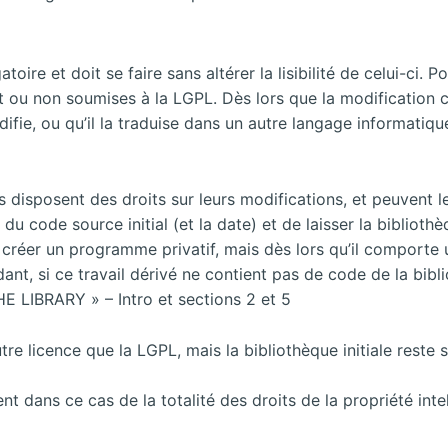
oire et doit se faire sans altérer la lisibilité de celui-ci. 
nt ou non soumises à la LGPL. Dès lors que la modification c
la modifie, ou qu’il la traduise dans un autre langage infor
ns disposent des droits sur leurs modifications, et peuvent 
 code source initial (et la date) et de laisser la bibliothè
e créer un programme privatif, mais dès lors qu’il comporte un
nt, si ce travail dérivé ne contient pas de code de la bibli
 LIBRARY » – Intro et sections 2 et 5
utre licence que la LGPL, mais la bibliothèque initiale reste
t dans ce cas de la totalité des droits de la propriété intel