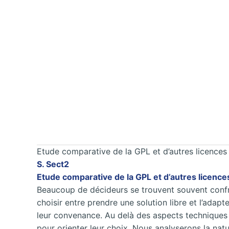
Etude comparative de la GPL et d’autres licences 
S. Sect2
Etude comparative de la GPL et d’autres licences
Beaucoup de décideurs se trouvent souvent confro
choisir entre prendre une solution libre et l’adap
leur convenance. Au delà des aspects techniques 
pour orienter leur choix. Nous analyserons la nature