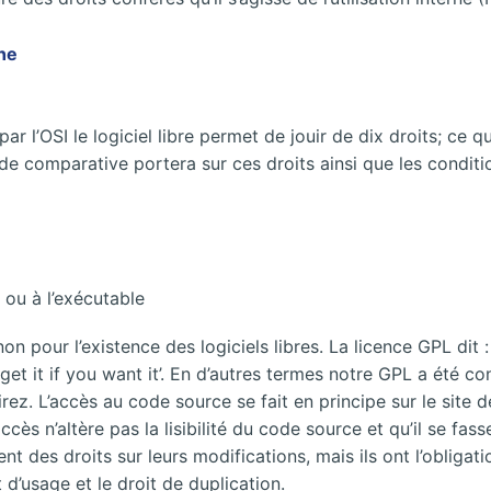
rne
ar l’OSI le logiciel libre permet de jouir de dix droits; ce q
de comparative portera sur ces droits ainsi que les conditio
 ou à l’exécutable
on pour l’existence des logiciels libres. La licence GPL dit 
t it if you want it’. En d’autres termes notre GPL a été c
rez. L’accès au code source se fait en principe sur le site de
cès n’altère pas la lisibilité du code source et qu’il se fa
nt des droits sur leurs modifications, mais ils ont l’obliga
t d’usage et le droit de duplication.