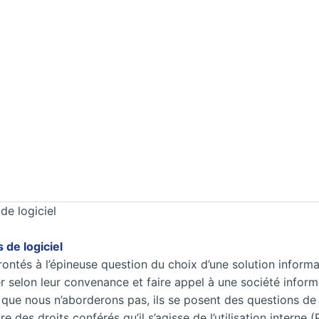
de logiciel
 de logiciel
ntés à l’épineuse question du choix d’une solution informa
ter selon leur convenance et faire appel à une société infor
que nous n’aborderons pas, ils se posent des questions de 
 des droits conférés qu’il s’agisse de l’utilisation interne (