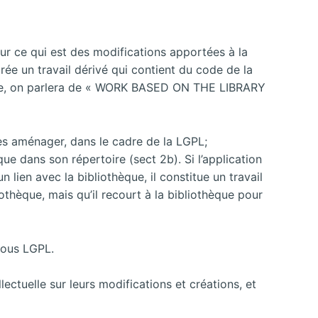
Pour ce qui est des modifications apportées à la
rée un travail dérivé qui contient du code de la
matique, on parlera de « WORK BASED ON THE LIBRARY
les aménager, dans le cadre de la LGPL;
que dans son répertoire (sect 2b). Si l’application
 lien avec la bibliothèque, il constitue un travail
othèque, mais qu’il recourt à la bibliothèque pour
 sous LGPL.
lectuelle sur leurs modifications et créations, et