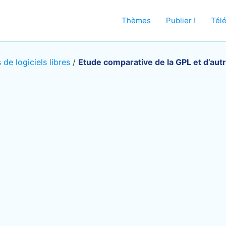
Thèmes
Publier !
Tél
 de logiciels libres
/
Etude comparative de la GPL et d’autr