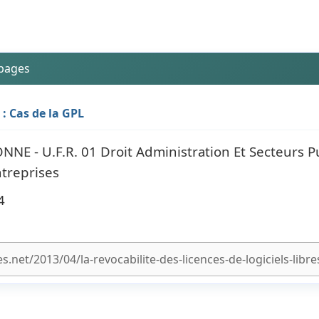
 pages
 : Cas de la GPL
E - U.F.R. 01 Droit Administration Et Secteurs Pu
ntreprises
4