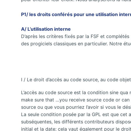
P1/ les droits conférés pour une utilisation inte
A/ L’utilisation interne
D’après les critères fixés par la FSF et complétés p
des progiciels classiques en particulier. Notre étu
I / Le droit d’accès au code source, au code objet
L’accès au code source est la condition sine qua n
make sure that …you receive source code or can ge
source
ou que vous pourriez l’avoir si vous le dési
La seule condition posée par la GPL est que cet ac
subséquentes, les différents contributeurs dispose
initial et la date; cela vaut également pour le droi