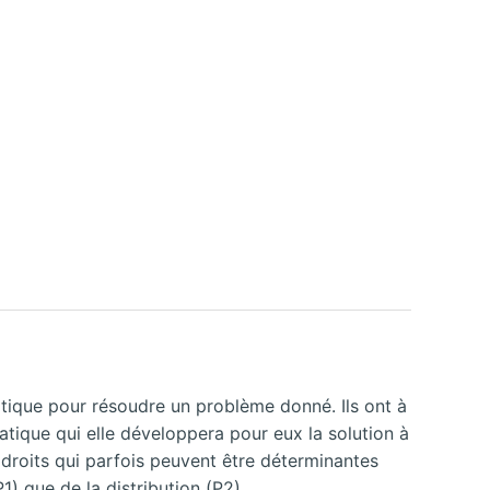
tique pour résoudre un problème donné. Ils ont à
matique qui elle développera pour eux la solution à
droits qui parfois peuvent être déterminantes
P1) que de la distribution (P2)