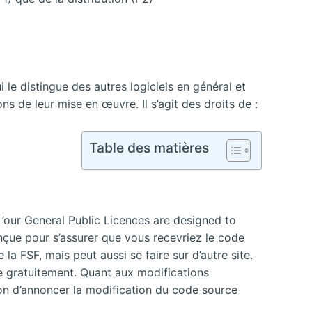
ui le distingue des autres logiciels en général et
ns de leur mise en œuvre. Il s’agit des droits de :
Table des matières
: ’our General Public Licences are designed to
onçue pour s’assurer que vous recevriez le code
 la FSF, mais peut aussi se faire sur d’autre site.
sse gratuitement. Quant aux modifications
tion d’annoncer la modification du code source