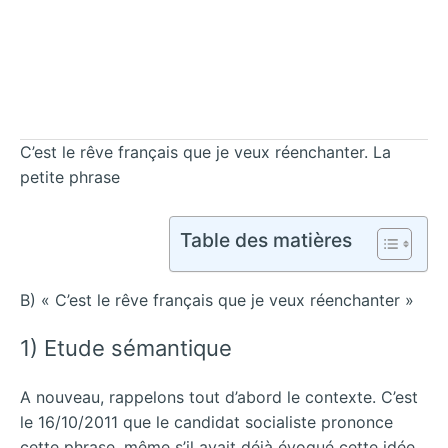
C’est le rêve français que je veux réenchanter. La
petite phrase
Table des matières
B) « C’est le rêve français que je veux réenchanter »
1) Etude sémantique
A nouveau, rappelons tout d’abord le contexte. C’est
le 16/10/2011 que le candidat socialiste prononce
cette phrase, même s’il avait déjà évoqué cette idée