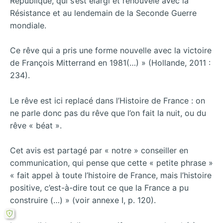
République, qui s’est élargi et renouvelé avec la
Résistance et au lendemain de la Seconde Guerre
mondiale.
Ce rêve qui a pris une forme nouvelle avec la victoire
de François Mitterrand en 1981(…) » (Hollande, 2011 :
234).
Le rêve est ici replacé dans l’Histoire de France : on
ne parle donc pas du rêve que l’on fait la nuit, ou du
rêve « béat ».
Cet avis est partagé par « notre » conseiller en
communication, qui pense que cette « petite phrase »
« fait appel à toute l’histoire de France, mais l’histoire
positive, c’est-à-dire tout ce que la France a pu
construire (…) » (voir annexe I, p. 120).