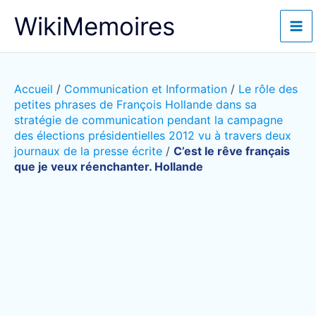
Aller
WikiMemoires
au
contenu
Accueil
/
Communication et Information
/
Le rôle des
petites phrases de François Hollande dans sa
stratégie de communication pendant la campagne
des élections présidentielles 2012 vu à travers deux
journaux de la presse écrite
/
C’est le rêve français
que je veux réenchanter. Hollande