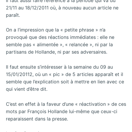
Il faut aussi faire référence à la période qui va du
21/11 au 18/12/2011 où, à nouveau aucun article ne
paraît.
On a l’impression que la « petite phrase » n’a
provoqué que des réactions immédiates : elle ne
semble pas « alimentée », « relancée », ni par la
partisans de Hollande, ni par ses adversaires.
Il faut ensuite s’intéresser à la semaine du 09 au
15/01/20112, où un « pic » de 5 articles apparaît et il
semble que l’explication soit à mettre en lien avec ce
qui vient d’être dit.
C’est en effet à la faveur d’une « réactivation » de ces
mots par François Hollande lui-même que ceux-ci
reparaissent dans la presse.