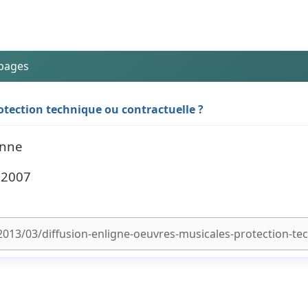
 pages
otection technique ou contractuelle ?
onne
– 2007