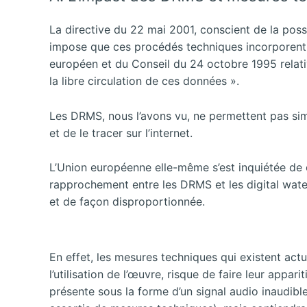
La directive du 22 mai 2001, conscient de la possib
impose que ces procédés techniques incorporent «
européen et du Conseil du 24 octobre 1995 relati
la libre circulation de ces données ».
Les DRMS, nous l’avons vu, ne permettent pas sim
et de le tracer sur l’internet.
L’Union européenne elle-même s’est inquiétée de c
rapprochement entre les DRMS et les digital waterm
et de façon disproportionnée.
En effet, les mesures techniques qui existent actue
l’utilisation de l’œuvre, risque de faire leur appa
présente sous la forme d’un signal audio inaudible