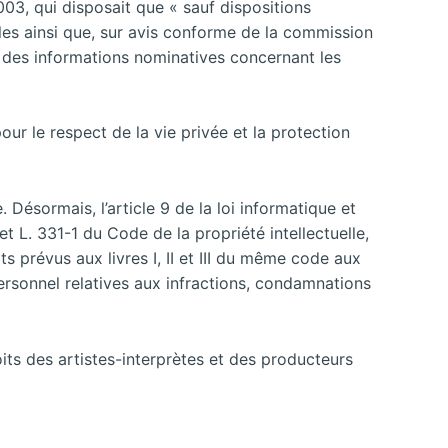
2003, qui disposait que « sauf dispositions
gales ainsi que, sur avis conforme de la commission
 des informations nominatives concernant les
our le respect de la vie privée et la protection
Désormais, l’article 9 de la loi informatique et
t L. 331-1 du Code de la propriété intellectuelle,
ts prévus aux livres I, II et III du même code aux
ersonnel relatives aux infractions, condamnations
its des artistes-interprètes et des producteurs