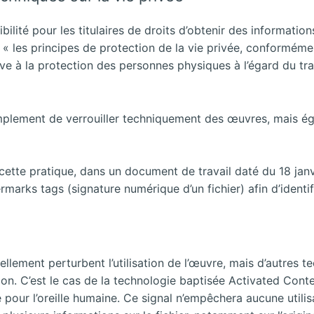
ilité pour les titulaires de droits d’obtenir des informations
 les principes de protection de la vie privée, conforméme
ve à la protection des personnes physiques à l’égard du tr
plement de verrouiller techniquement des œuvres, mais égal
ette pratique, dans un document de travail daté du 18 janv
arks tags (signature numérique d’un fichier) afin d’identifi
llement perturbent l’utilisation de l’œuvre, mais d’autres te
rition. C’est le cas de la technologie baptisée Activated Cont
 pour l’oreille humaine. Ce signal n’empêchera aucune utilis