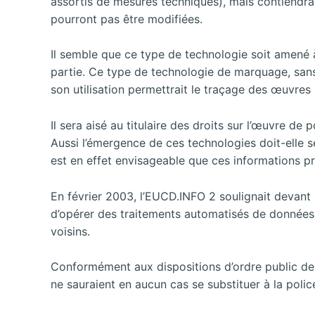
assortis de mesures techniques), mais contiendra p
pourront pas être modifiées.
Il semble que ce type de technologie soit amené 
partie. Ce type de technologie de marquage, sans ê
son utilisation permettrait le traçage des œuvres
Il sera aisé au titulaire des droits sur l’œuvre de
Aussi l’émergence de ces technologies doit-elle se
est en effet envisageable que ces informations pr
En février 2003, l’EUCD.INFO 2 soulignait devant
d’opérer des traitements automatisés de données à 
voisins.
Conformément aux dispositions d’ordre public de l
ne sauraient en aucun cas se substituer à la polic