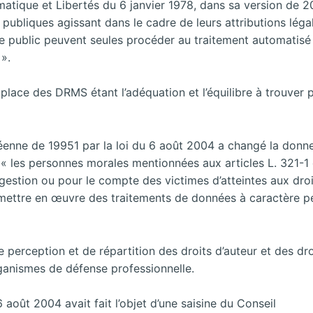
nformatique et Libertés du 6 janvier 1978, dans sa version de 
tés publiques agissant dans le cadre de leurs attributions lé
ce public peuvent seules procéder au traitement automatisé
».
 place des DRMS étant l’adéquation et l’équilibre à trouver p
enne de 19951 par la loi du 6 août 2004 a changé la donne. 
« les personnes morales mentionnées aux articles L. 321-1 e
 gestion ou pour le compte des victimes d’atteintes aux droi
t mettre en œuvre des traitements de données à caractère p
 perception et de répartition des droits d’auteur et des dro
anismes de défense professionnelle.
6 août 2004 avait fait l’objet d’une saisine du Conseil