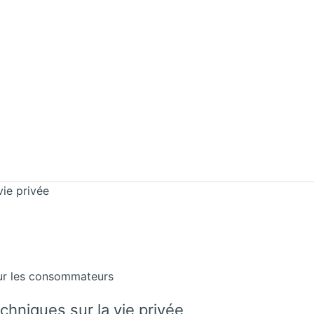
ie privée
sur les consommateurs
hniques sur la vie privée