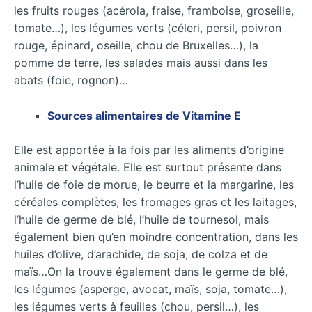
les fruits rouges (acérola, fraise, framboise, groseille,
tomate…), les légumes verts (céleri, persil, poivron
rouge, épinard, oseille, chou de Bruxelles…), la
pomme de terre, les salades mais aussi dans les
abats (foie, rognon)…
Sources alimentaires de Vitamine E
Elle est apportée à la fois par les aliments d’origine
animale et végétale. Elle est surtout présente dans
l’huile de foie de morue, le beurre et la margarine, les
céréales complètes, les fromages gras et les laitages,
l’huile de germe de blé, l’huile de tournesol, mais
également bien qu’en moindre concentration, dans les
huiles d’olive, d’arachide, de soja, de colza et de
maïs…On la trouve également dans le germe de blé,
les légumes (asperge, avocat, maïs, soja, tomate…),
les légumes verts à feuilles (chou, persil…), les