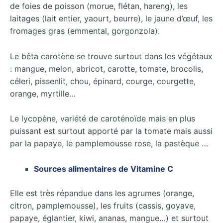
de foies de poisson (morue, flétan, hareng), les
laitages (lait entier, yaourt, beurre), le jaune d’œuf, les
fromages gras (emmental, gorgonzola).
Le bêta carotène se trouve surtout dans les végétaux
: mangue, melon, abricot, carotte, tomate, brocolis,
céleri, pissenlit, chou, épinard, courge, courgette,
orange, myrtille…
Le lycopène, variété de caroténoïde mais en plus
puissant est surtout apporté par la tomate mais aussi
par la papaye, le pamplemousse rose, la pastèque …
Sources alimentaires de Vitamine C
Elle est très répandue dans les agrumes (orange,
citron, pamplemousse), les fruits (cassis, goyave,
papaye, églantier, kiwi, ananas, mangue…) et surtout