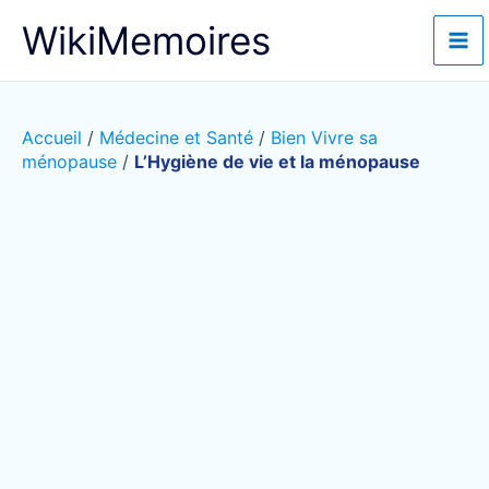
Aller
WikiMemoires
au
contenu
Accueil
/
Médecine et Santé
/
Bien Vivre sa
ménopause
/
L’Hygiène de vie et la ménopause