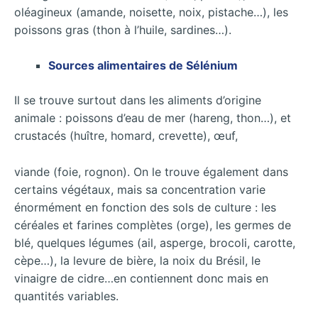
oléagineux (amande, noisette, noix, pistache…), les
poissons gras (thon à l’huile, sardines…).
Sources alimentaires de Sélénium
Il se trouve surtout dans les aliments d’origine
animale : poissons d’eau de mer (hareng, thon…), et
crustacés (huître, homard, crevette), œuf,
viande (foie, rognon). On le trouve également dans
certains végétaux, mais sa concentration varie
énormément en fonction des sols de culture : les
céréales et farines complètes (orge), les germes de
blé, quelques légumes (ail, asperge, brocoli, carotte,
cèpe…), la levure de bière, la noix du Brésil, le
vinaigre de cidre…en contiennent donc mais en
quantités variables.