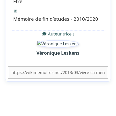
Être
📅
Mémoire de fin d’études - 2010/2020
🎓 Auteur·trice·s
Véronique Leskens