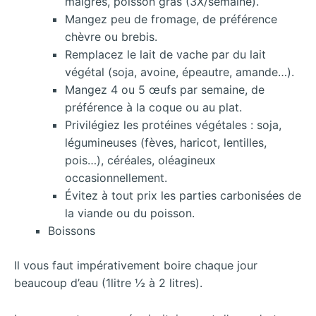
maigres, poisson gras (3X/semaine).
Mangez peu de fromage, de préférence
chèvre ou brebis.
Remplacez le lait de vache par du lait
végétal (soja, avoine, épeautre, amande…).
Mangez 4 ou 5 œufs par semaine, de
préférence à la coque ou au plat.
Privilégiez les protéines végétales : soja,
légumineuses (fèves, haricot, lentilles,
pois…), céréales, oléagineux
occasionnellement.
Évitez à tout prix les parties carbonisées de
la viande ou du poisson.
Boissons
Il vous faut impérativement boire chaque jour
beaucoup d’eau (1litre ½ à 2 litres).