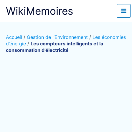
Aller
WikiMemoires
au
contenu
Accueil
/
Gestion de l’Environnement
/
Les économies
d’énergie
/
Les compteurs intelligents et la
consommation d’électricité