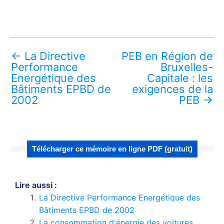
←
La Directive
PEB en Région de
Performance
Bruxelles-
Energétique des
Capitale : les
Bâtiments EPBD de
exigences de la
2002
PEB
→
Télécharger ce mémoire en ligne PDF (gratuit)
Lire aussi :
La Directive Performance Energétique des
Bâtiments EPBD de 2002
La consommation d'énergie des voitures