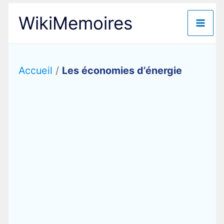
Aller
WikiMemoires
au
contenu
Accueil
/
Les économies d’énergie