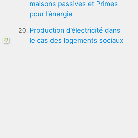
maisons passives et Primes
pour l’énergie
Production d’électricité dans
le cas des logements sociaux
Avantages et Inconvénients
d’investir dans des économies
d’énergie
Le financement des
investissements
économiseurs d’énergie