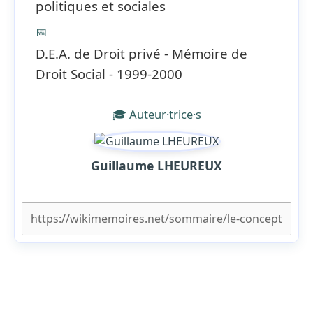
politiques et sociales
📅
D.E.A. de Droit privé - Mémoire de
Droit Social - 1999-2000
🎓 Auteur·trice·s
Guillaume LHEUREUX