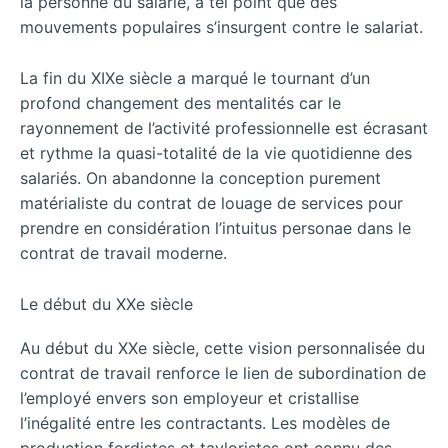
la personne du salarié, à tel point que des
mouvements populaires s’insurgent contre le salariat.
La fin du XIXe siècle a marqué le tournant d’un
profond changement des mentalités car le
rayonnement de l’activité professionnelle est écrasant
et rythme la quasi-totalité de la vie quotidienne des
salariés. On abandonne la conception purement
matérialiste du contrat de louage de services pour
prendre en considération l’intuitus personae dans le
contrat de travail moderne.
Le début du XXe siècle
Au début du XXe siècle, cette vision personnalisée du
contrat de travail renforce le lien de subordination de
l’employé envers son employeur et cristallise
l’inégalité entre les contractants. Les modèles de
production fordistes et tayloristes ont connu des