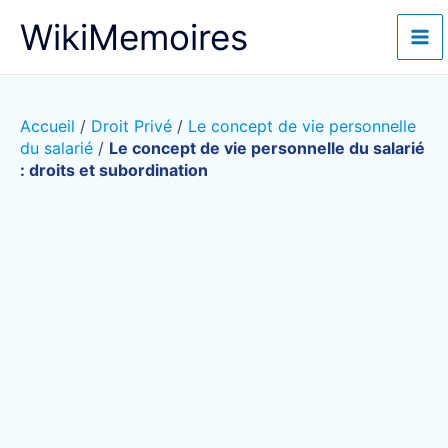
Aller
WikiMemoires
au
contenu
Accueil
/
Droit Privé
/
Le concept de vie personnelle
du salarié
/
Le concept de vie personnelle du salarié
: droits et subordination