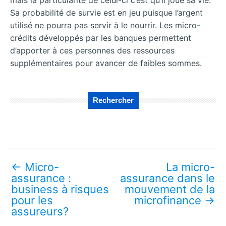
mais la particularité de celui-ci c’est qu’il joue sa vie.
Sa probabilité de survie est en jeu puisque l’argent
utilisé ne pourra pas servir à le nourrir. Les micro-
crédits développés par les banques permettent
d’apporter à ces personnes des ressources
supplémentaires pour avancer de faibles sommes.
Rechercher
←
Micro-
La micro-
assurance :
assurance dans le
business à risques
mouvement de la
pour les
microfinance
→
assureurs?