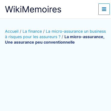
Aller
WikiMemoires
au
contenu
Accueil
/
La finance
/
La micro-assurance un business
à risques pour les assureurs ?
/
La micro-assurance,
Une assurance peu conventionnelle