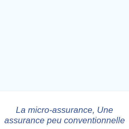
La micro-assurance, Une
assurance peu conventionnelle