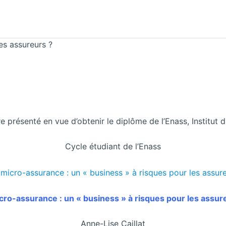
es assureurs ?
 présenté en vue d’obtenir le diplôme de l’Enass, Institut
Cycle étudiant de l’Enass
cro-assurance : un « business » à risques pour les assur
Anne-Lise Caillat