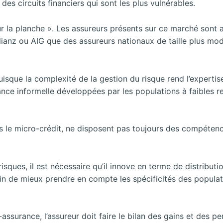
des circuits financiers qui sont les plus vulnérables.
r la planche ». Les assureurs présents sur ce marché sont 
ianz ou AIG que des assureurs nationaux de taille plus mo
 puisque la complexité de la gestion du risque rend l’expertis
nce informelle développées par les populations à faibles r
ns le micro-crédit, ne disposent pas toujours des compéten
risques, il est nécessaire qu’il innove en terme de distributi
in de mieux prendre en compte les spécificités des populat
urance, l’assureur doit faire le bilan des gains et des pe