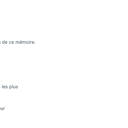
on de ce mémoire.
 les plus
eur