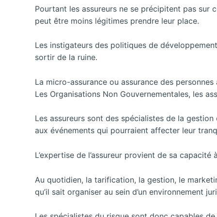
Pourtant les assureurs ne se précipitent pas sur
peut être moins légitimes prendre leur place.
Les instigateurs des politiques de développement o
sortir de la ruine.
La micro-assurance ou assurance des personnes à f
Les Organisations Non Gouvernementales, les asso
Les assureurs sont des spécialistes de la gestion
aux événements qui pourraient affecter leur tranqu
L’expertise de l’assureur provient de sa capacité à
Au quotidien, la tarification, la gestion, le mark
qu’il sait organiser au sein d’un environnement ju
Les spécialistes du risque sont donc capables de r