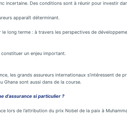
nc incertaine. Des conditions sont à réunir pour investir d
ureurs apparaît déterminant.
 le long terme : à travers les perspectives de développement
t constituer un enjeu important.
ce, les grands assureurs internationaux s’intéressent de p
u Ghana sont aussi dans de la course.
e d’assurance si particulier ?
nce lors de l’attribution du prix Nobel de la paix à Muhamm