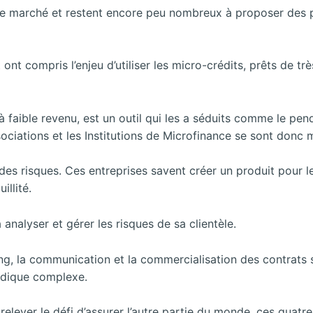
 ce marché et restent encore peu nombreux à proposer des p
nt compris l’enjeu d’utiliser les micro-crédits, prêts de tr
aible revenu, est un outil qui les a séduits comme le pend
ciations et les Institutions de Microfinance se sont donc 
 des risques. Ces entreprises savent créer un produit pour l
illité.
 analyser et gérer les risques de sa clientèle.
eting, la communication et la commercialisation des contrats 
ridique complexe.
elever le défi d’assurer l’autre partie du monde, ces quatre