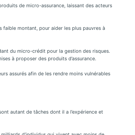
roduits de micro-assurance, laissant des acteurs
ès faible montant, pour aider les plus pauvres à
ant du micro-crédit pour la gestion des risques.
mises à proposer des produits d’assurance.
eurs assurés afin de les rendre moins vulnérables
sont autant de tâches dont il a l’expérience et
 milliards d’individus qui vivent avec moins de