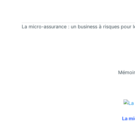
La micro-assurance : un business à risques pour l
Mémoire
La mi