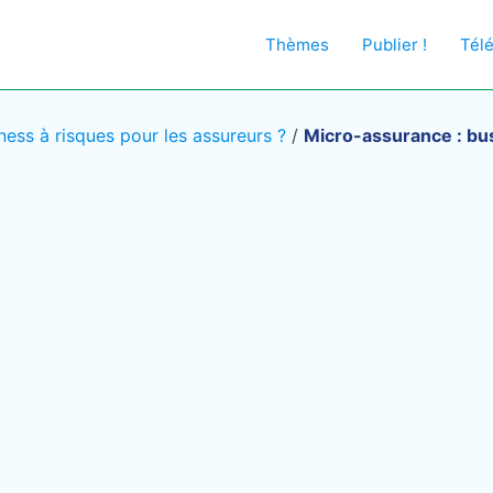
Thèmes
Publier !
Tél
ess à risques pour les assureurs ?
/
Micro-assurance : bus