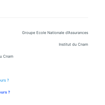
Groupe Ecole Nationale d’Assurances
Institut du Cnam
 du Cnam
eurs ?