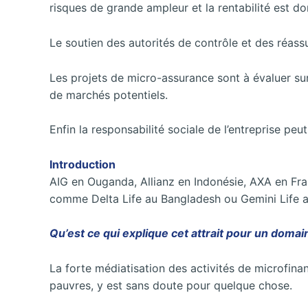
risques de grande ampleur et la rentabilité est do
Le soutien des autorités de contrôle et des réass
Les projets de micro-assurance sont à évaluer sur
de marchés potentiels.
Enfin la responsabilité sociale de l’entreprise peu
Introduction
AIG en Ouganda, Allianz en Indonésie, AXA en Fran
comme Delta Life au Bangladesh ou Gemini Life a
Qu’est ce qui explique cet attrait pour un domain
La forte médiatisation des activités de microfina
pauvres, y est sans doute pour quelque chose.