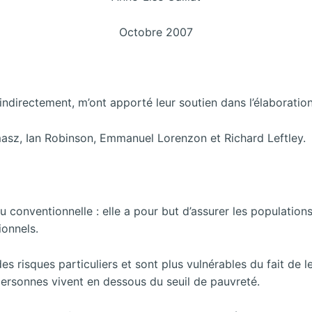
Octobre 2007
indirectement, m’ont apporté leur soutien dans l’élaborati
masz, Ian Robinson, Emmanuel Lorenzon et Richard Leftley.
conventionnelle : elle a pour but d’assurer les populations
ionnels.
es risques particuliers et sont plus vulnérables du fait de l
personnes vivent en dessous du seuil de pauvreté.