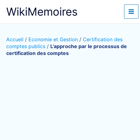
Aller
WikiMemoires
au
contenu
Accueil
/
Economie et Gestion
/
Certification des
comptes publics
/
L’approche par le processus de
certification des comptes