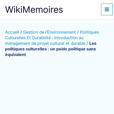
Aller
WikiMemoires
au
contenu
Accueil
/
Gestion de l’Environnement
/
Politiques
Culturelles Et Durabilité : Introduction au
management de projet culturel et durable
/
Les
politiques culturelles : un poids politique sans
équivalent