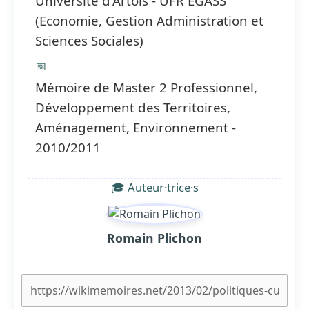
Université d'Artois - UFR EGASS
(Economie, Gestion Administration et
Sciences Sociales)
📅
Mémoire de Master 2 Professionnel,
Développement des Territoires,
Aménagement, Environnement -
2010/2011
🎓 Auteur·trice·s
Romain Plichon