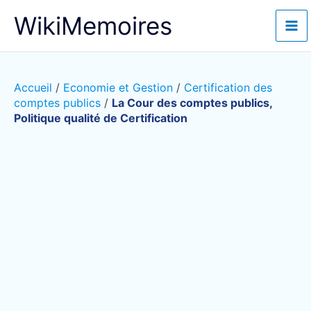
Aller
WikiMemoires
au
contenu
Accueil
/
Economie et Gestion
/
Certification des
comptes publics
/
La Cour des comptes publics,
Politique qualité de Certification