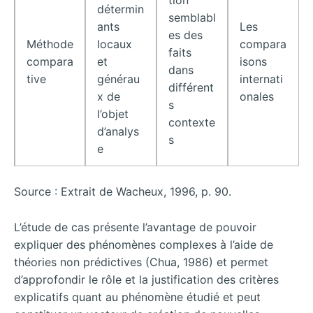
tion
détermin
semblabl
ants
Les
es des
Méthode
locaux
compara
faits
compara
et
isons
dans
tive
générau
internati
différent
x de
onales
s
l’objet
contexte
d’analys
s
e
Source : Extrait de Wacheux, 1996, p. 90.
L’étude de cas présente l’avantage de pouvoir
expliquer des phénomènes complexes à l’aide de
théories non prédictives (Chua, 1986) et permet
d’approfondir le rôle et la justification des critères
explicatifs quant au phénomène étudié et peut