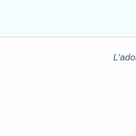
L’ado