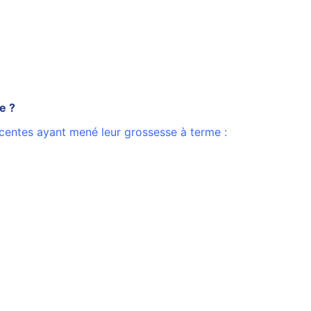
e ?
centes ayant mené leur grossesse à terme :