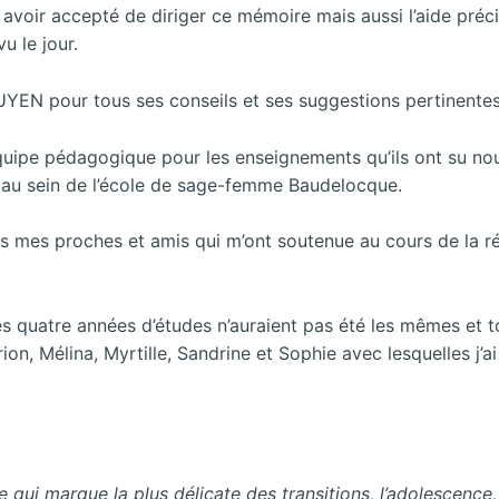
voir accepté de diriger ce mémoire mais aussi l’aide préci
u le jour.
EN pour tous ses conseils et ses suggestions pertinentes
quipe pédagogique pour les enseignements qu’ils ont su no
 au sein de l’école de sage-femme Baudelocque.
s mes proches et amis qui m’ont soutenue au cours de la ré
s quatre années d’études n’auraient pas été les mêmes et t
rion, Mélina, Myrtille, Sandrine et Sophie avec lesquelles j’a
ure qui marque la plus délicate des transitions, l’adolescence