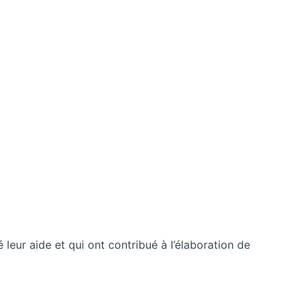
ur aide et qui ont contribué à l’élaboration de