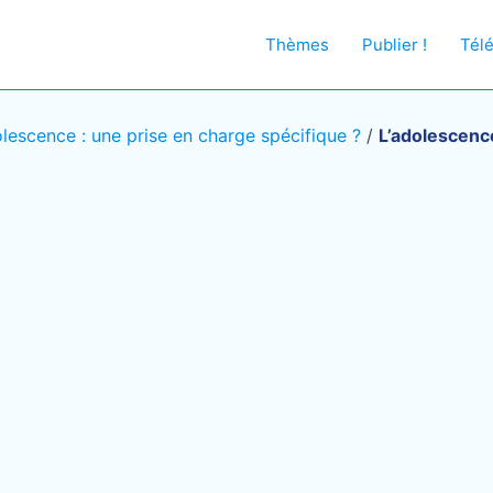
Thèmes
Publier !
Tél
olescence : une prise en charge spécifique ?
/
L’adolescence