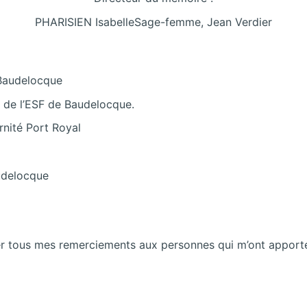
PHARISIEN IsabelleSage-femme, Jean Verdier
 Baudelocque
de l’ESF de Baudelocque.
nité Port Royal
delocque
 tous mes remerciements aux personnes qui m’ont apporté le