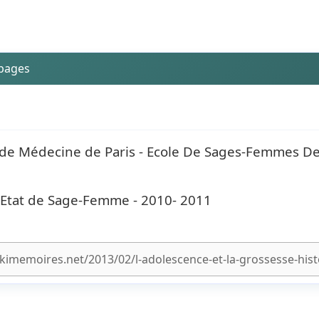
 pages
té de Médecine de Paris - Ecole De Sages-Femmes D
’Etat de Sage-Femme - 2010- 2011