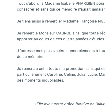
Tout d’abord, à Madame Isabelle PHARISIEN pour a
consacrer et sans qui ce mémoire n’aurait jamais v
Je tiens
aussi à remercier Madame Françoise NGUY
Je remercie Monsieur CABROL ainsi que toute l’é
apporter au cours de ces quatre années d’études
J ‘adresse mes plus sincères remerciements à tou
de ce mémoire.
Je remercie enfin toute ma promotion sans qui ce
particulièrement Caroline, Céline, Julia, Lucie, Ma
des moments inoubliables.
«
Elle avait cette grâce fugitive de l’all