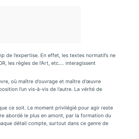
p de l’expertise. En effet, les textes normatifs ne
 les règles de l’Art, etc.… interagissent
uvre, où maître d’ouvrage et maître d’œuvre
ition l’un vis-à-vis de l’autre. La vérité de
i que ce soit. Le moment privilégié pour agir reste
tre abordé le plus en amont, par la formation du
Chaque détail compte, surtout dans ce genre de