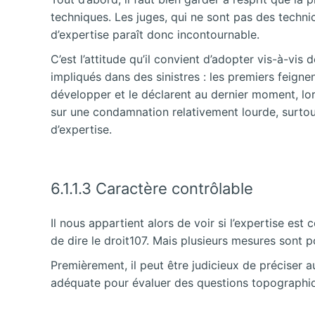
techniques. Les juges, qui ne sont pas des techni
d’expertise paraît donc incontournable.
C’est l’attitude qu’il convient d’adopter vis-à-vi
impliqués dans des sinistres : les premiers feignen
développer et le déclarent au dernier moment, lor
sur une condamnation relativement lourde, surtout 
d’expertise.
6.1.1.3 Caractère contrôlable
Il nous appartient alors de voir si l’expertise es
de dire le droit107. Mais plusieurs mesures sont po
Premièrement, il peut être judicieux de préciser a
adéquate pour évaluer des questions topographiqu