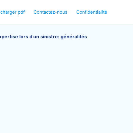
écharger pdf
Contactez-nous
Confidentialité
xpertise lors d’un sinistre: généralités