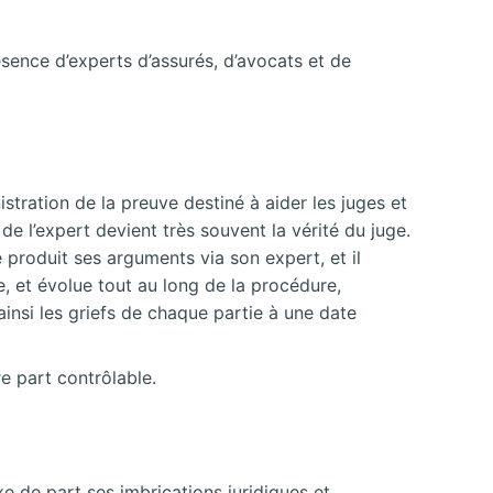
ésence d’experts d’assurés, d’avocats et de
stration de la preuve destiné à aider les juges et
é de l’expert devient très souvent la vérité du juge.
 produit ses arguments via son expert, et il
e, et évolue tout au long de la procédure,
 ainsi les griefs de chaque partie à une date
re part contrôlable.
e de part ses imbrications juridiques et