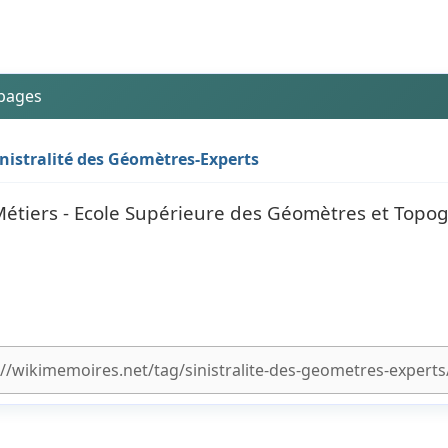
 pages
sinistralité des Géomètres-Experts
 Métiers - Ecole Supérieure des Géomètres et Topo