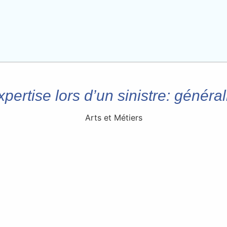
xpertise lors d’un sinistre: général
Arts et Métiers