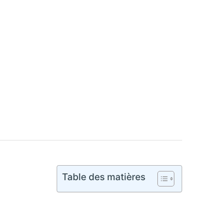
Table des matières