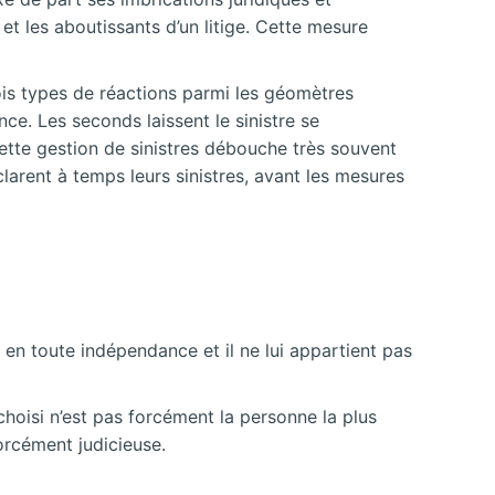
et les aboutissants d’un litige. Cette mesure
trois types de réactions parmi les géomètres
nce. Les seconds laissent le sinistre se
cette gestion de sinistres débouche très souvent
larent à temps leurs sinistres, avant les mesures
s en toute indépendance et il ne lui appartient pas
 choisi n’est pas forcément la personne la plus
orcément judicieuse.