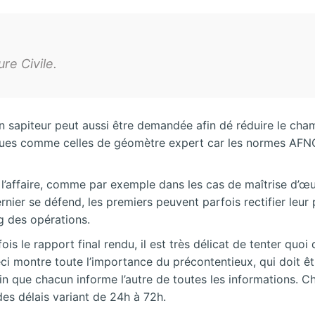
re Civile.
’un sapiteur peut aussi être demandée afin dé réduire le cham
ques comme celles de géomètre expert car les normes AFNOR,
à l’affaire, comme par exemple dans les cas de maîtrise d’œ
er se défend, les premiers peuvent parfois rectifier leur pos
ng des opérations.
fois le rapport final rendu, il est très délicat de tenter quo
Ceci montre toute l’importance du précontentieux, qui doit ê
in que chacun informe l’autre de toutes les informations. 
des délais variant de 24h à 72h.