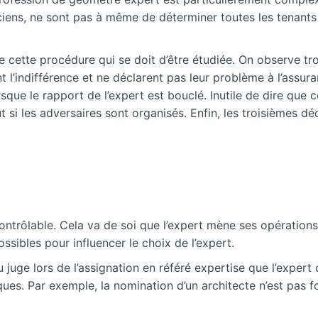
ciens, ne sont pas à même de déterminer toutes les tenants 
s de cette procédure qui se doit d’être étudiée. On observe 
t l’indifférence et ne déclarent pas leur problème à l’assura
sque le rapport de l’expert est bouclé. Inutile de dire que 
si les adversaires sont organisés. Enfin, les troisièmes déc
t contrôlable. Cela va de soi que l’expert mène ses opération
ssibles pour influencer le choix de l’expert.
u juge lors de l’assignation en référé expertise que l’expert
es. Par exemple, la nomination d’un architecte n’est pas f