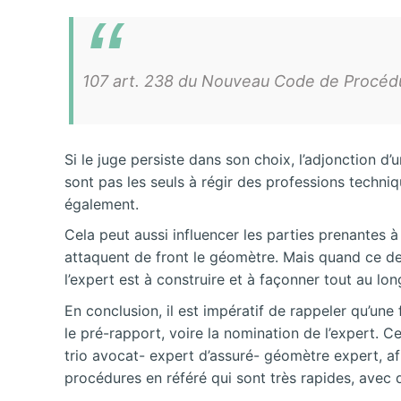
107 art. 238 du Nouveau Code de Procédu
Si le juge persiste dans son choix, l’adjonction d
sont pas les seuls à régir des professions techni
également.
Cela peut aussi influencer les parties prenantes 
attaquent de front le géomètre. Mais quand ce derni
l’expert est à construire et à façonner tout au lo
En conclusion, il est impératif de rappeler qu’une 
le pré-rapport, voire la nomination de l’expert. 
trio avocat- expert d’assuré- géomètre expert, af
procédures en référé qui sont très rapides, avec 