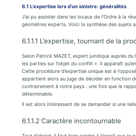
6.1 L’expertise lors d’un sinistre: généralités
J’ai pu assister dans les locaux de l’Ordre à la 
géomètres experts. Voici la synthèse des sujets 
6.1.1.1 L’expertise, tournant de la pr
Selon Patrick MAZET, expert juridique auprès du Mi
les parties sur l’objet du conflit ». Il apparaît qu’
Cette procédure d’expertise unique est à l’opposé
appartient alors au juge de décider en fonction de
contrairement à notre pays : une fois que le rappor
déterminable.
Il est alors intéressant de se demander si une tel
6.1.1.2 Caractère incontournable
Tout d’abord, il faut
bien garder à l’esprit que la