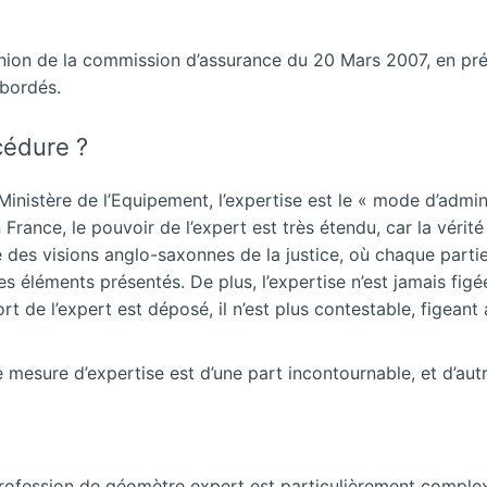
réunion de la commission d’assurance du 20 Mars 2007, en pr
abordés.
océdure ?
nistère de l’Equipement, l’expertise est le « mode d’admini
en France, le pouvoir de l’expert est très étendu, car la vérit
 des visions anglo-saxonnes de la justice, où chaque partie
s éléments présentés. De plus, l’expertise n’est jamais figé
t de l’expert est déposé, il n’est plus contestable, figeant
le mesure d’expertise est d’une part incontournable, et d’aut
 profession de géomètre expert est particulièrement complex