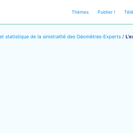
Thèmes
Publier !
Tél
 et statistique de la sinistralité des Géomètres-Experts
/
L’e