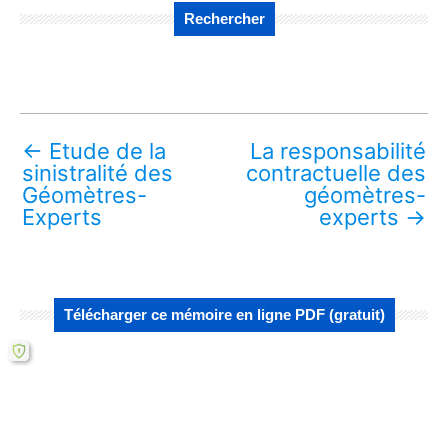
Rechercher
←
Etude de la
La responsabilité
sinistralité des
contractuelle des
Géomètres-
géomètres-
Experts
experts
→
Télécharger ce mémoire en ligne PDF (gratuit)
Lire aussi :
Etude de la sinistralité des Géomètres-
Experts