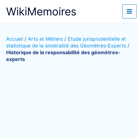
Aller
WikiMemoires
au
contenu
Accueil
/
Arts et Métiers
/
Etude jurisprudentielle et
statistique de la sinistralité des Géomètres-Experts
/
Historique de la responsabilité des géomètres-
experts