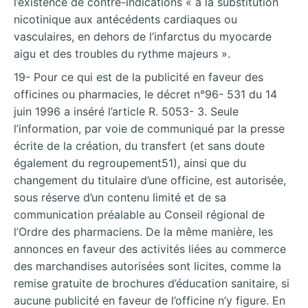
l’existence de contre-indications « à la substitution
nicotinique aux antécédents cardiaques ou
vasculaires, en dehors de l’infarctus du myocarde
aigu et des troubles du rythme majeurs ».
19- Pour ce qui est de la publicité en faveur des
officines ou pharmacies, le décret n°96- 531 du 14
juin 1996 a inséré l’article R. 5053- 3. Seule
l’information, par voie de communiqué par la presse
écrite de la création, du transfert (et sans doute
également du regroupement51), ainsi que du
changement du titulaire d’une officine, est autorisée,
sous réserve d’un contenu limité et de sa
communication préalable au Conseil régional de
l’Ordre des pharmaciens. De la même manière, les
annonces en faveur des activités liées au commerce
des marchandises autorisées sont licites, comme la
remise gratuite de brochures d’éducation sanitaire, si
aucune publicité en faveur de l’officine n’y figure. En