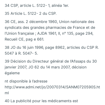
34 CSP, article L. 5122- 1, alinéa 1er.
35 Article L. 5122- 2 du CSP.
36 CE, ass. 2 décembre 1960, Union nationale des
syndicats des grandes pharmacies de France et de
l’Union française ; AJDA 1961, II, n° 135, page 294,
Recueil CE, pag e 661.
38 JO du 16 juin 1996, page 8962, articles du CSP R.
5047 à R. 5047- 5.
39 Décision du Directeur général de l’Afssaps du 30
janvier 2007, JO 62 du 14 mars 2007, décision
égaleme
nt disponible à l’adresse
http://www.admi.net/jo/20070314/SANM0720590S.ht
ml
40 La publicité pour les médicaments est