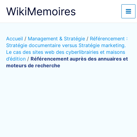
Aller
WikiMemoires
au
contenu
Accueil
/
Management & Stratégie
/
Référencement :
Stratégie documentaire versus Stratégie marketing.
Le cas des sites web des cyberlibrairies et maisons
d’édition
/
Référencement auprès des annuaires et
moteurs de recherche