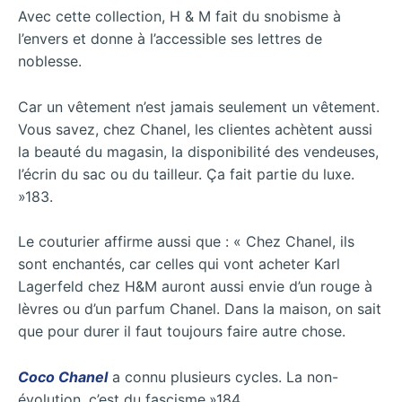
Avec cette collection, H & M fait du snobisme à
l’envers et donne à l’accessible ses lettres de
noblesse.
Car un vêtement n’est jamais seulement un vêtement.
Vous savez, chez Chanel, les clientes achètent aussi
la beauté du magasin, la disponibilité des vendeuses,
l’écrin du sac ou du tailleur. Ça fait partie du luxe.
»183.
Le couturier affirme aussi que : « Chez Chanel, ils
sont enchantés, car celles qui vont acheter Karl
Lagerfeld chez H&M auront aussi envie d’un rouge à
lèvres ou d’un parfum Chanel. Dans la maison, on sait
que pour durer il faut toujours faire autre chose.
Coco Chanel
a connu plusieurs cycles. La non-
évolution, c’est du fascisme.»184