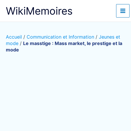
Aller
WikiMemoires
au
contenu
Accueil
/
Communication et Information
/
Jeunes et
mode
/
Le masstige : Mass market, le prestige et la
mode