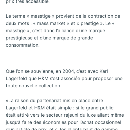
prix très accessible.
Le terme « masstige » provient de la contraction de
deux mots : « mass market » et « prestige ». Le «
masstige », c’est donc l’alliance d’une marque
prestigieuse et d’une marque de grande
consommation.
Que l’on se souvienne, en 2004, c’est avec Karl
Lagerfeld que H&M s’est associée pour proposer une
toute nouvelle collection.
«La raison du partenariat mis en place entre
Lagerfeld et H&M était simple : si le grand public
était attiré vers le secteur rajeuni du luxe allant même
jusqu’à faire des économies pour l’achat occasionnel
d’un article de prix, et si les clients haut de gamme