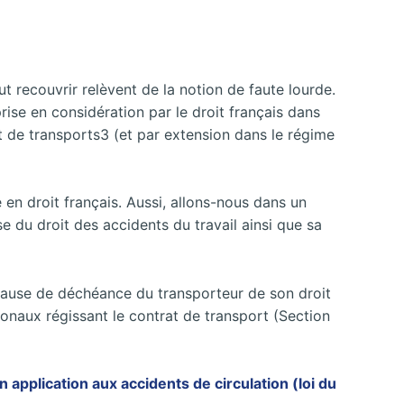
ut recouvrir relèvent de la notion de faute lourde.
prise en
considération par le droit français dans
it de transports3 (et par extension dans le régime
 en droit français. Aussi, allons-nous dans un
e du droit des accidents du travail ainsi que sa
e cause de déchéance du transporteur de son droit
tionaux régissant le contrat de transport (Section
n application aux accidents de circulation (loi du