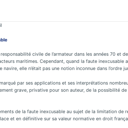
l
able
responsabilité civile de l’armateur dans les années 70 et d
es acteurs maritimes. Cependant, quand la faute inexcusable 
de navire, elle n’était pas une notion inconnue dans l’ordre j
à marqué par ses applications et ses interprétations nombre
ellement grave, privative pour son auteur, de la possibilité 
ents de la faute inexcusable au sujet de la limitation de re
lace et en définitive sur sa valeur normative en droit françai