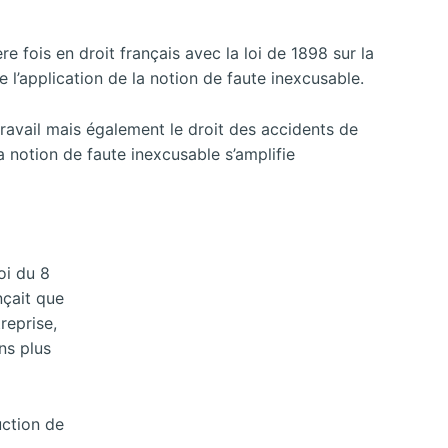
e fois en droit français avec la loi de 1898 sur la
de l’application de la notion de faute inexcusable.
ravail mais également le droit des accidents de
la notion de faute inexcusable s’amplifie
oi du 8
nçait que
reprise,
ns plus
uction de