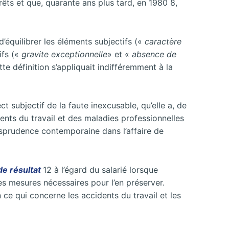
êts et que, quarante ans plus tard, en 1980 8,
’équilibrer les éléments subjectifs («
caractère
ifs («
gravite exceptionnelle
» et «
absence de
tte définition s’appliquait indifféremment à la
subjectif de la faute inexcusable, qu’elle a, de
ents du travail et des maladies professionnelles
risprudence contemporaine dans l’affaire de
de résultat
12 à l’égard du salarié lorsque
les mesures nécessaires pour l’en préserver.
n ce qui concerne les accidents du travail et les