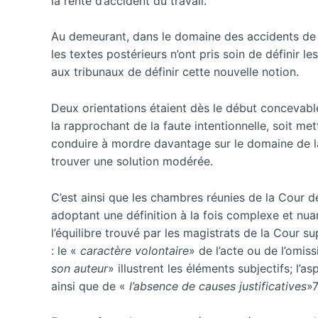
la rente d’accident du travail.
Au demeurant, dans le domaine des accidents de tra
les textes postérieurs n’ont pris soin de définir le
aux tribunaux de définir cette nouvelle notion.
Deux orientations étaient dès le début concevable :
la rapprochant de la faute intentionnelle, soit met
conduire à mordre davantage sur le domaine de la
trouver une solution modérée.
C’est ainsi que les chambres réunies de la Cour d
adoptant une définition à la fois complexe et n
l’équilibre trouvé par les magistrats de la Cour 
: le «
caractère volontaire
» de l’acte ou de l’omi
son auteur
» illustrent les éléments subjectifs; l’a
ainsi que de «
l’absence de causes justificatives
»7