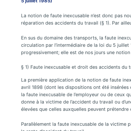
5 juillet 1985)
La notion de faute inexcusable n’est donc pas nouve
réparation des accidents du travail (§ 1). Par aill
En sus du domaine des transports, la faute inexc
circulation par l’intermédiaire de la loi du 5 juil
progressivement; elle est de nos jours une notion 
§ 1) Faute inexcusable et droit des accidents du t
La première application de la notion de faute inex
avril 1898 (dont les dispositions ont été insérées
la faute inexcusable de l’employeur ou de ceux qu’i
donne à la victime de l’accident du travail ou d’u
élevées que celles auxquelles peuvent prétendre 
Parallèlement la faute inexcusable de la victime pe