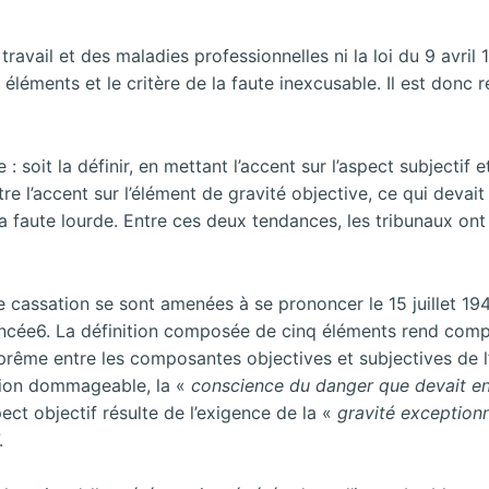
vail et des maladies professionnelles ni la loi du 9 avril 1
s éléments et le critère de la faute inexcusable. Il est donc 
 soit la définir, en mettant l’accent sur l’aspect subjectif e
tre l’accent sur l’élément de gravité objective, ce qui devait
 faute lourde. Entre ces deux tendances, les tribunaux ont
e cassation se sont amenées à se prononcer le 15 juillet 19
uancée6. La définition composée de cinq éléments rend com
suprême entre les composantes objectives et subjectives de l
ssion dommageable, la «
conscience du danger que devait en
spect objectif résulte de l’exigence de la «
gravité exceptionn
.