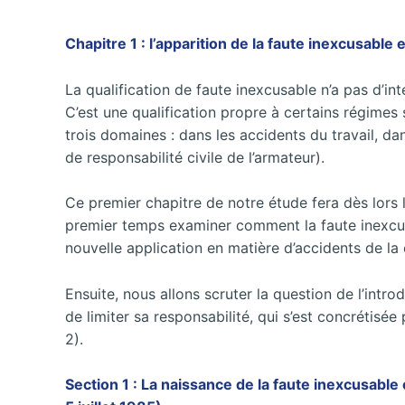
Chapitre 1 : l’apparition de la faute inexcusable 
La qualification de faute inexcusable n’a pas d’int
C’est une qualification propre à certains régimes
trois domaines : dans les accidents du travail, da
de responsabilité civile de l’armateur).
Ce premier chapitre de notre étude fera dès lors l
premier temps examiner comment la faute inexcusab
nouvelle application en matière d’accidents de la c
Ensuite, nous allons scruter la question de l’intr
de limiter sa responsabilité, qui s’est concrétisé
2).
Section 1 : La naissance de la faute inexcusable e