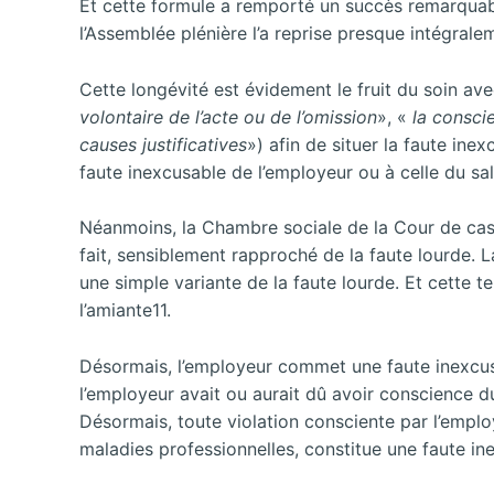
Et cette formule a remporté un succès remarquable
l’Assemblée plénière l’a reprise presque intégrale
Cette longévité est évidement le fruit du soin ave
volontaire de l’acte ou de l’omission
», «
la conscie
causes justificatives
») afin de situer la faute inex
faute inexcusable de l’employeur ou à celle du sal
Néanmoins, la Chambre sociale de la Cour de cass
fait, sensiblement rapproché de la faute lourde. 
une simple variante de la faute lourde. Et cette 
l’amiante11.
Désormais, l’employeur commet une faute inexc
l’employeur avait ou aurait dû avoir conscience du
Désormais, toute violation consciente par l’employe
maladies professionnelles, constitue une faute in