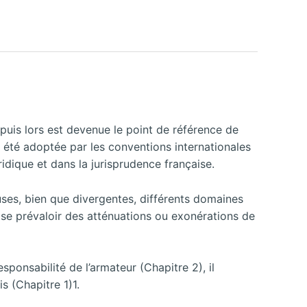
epuis lors est devenue le point de référence de
a été adoptée par les conventions internationales
uridique et dans la jurisprudence française.
uses, bien que divergentes, différents domaines
de se prévaloir des atténuations ou exonérations de
sponsabilité de l’armateur (Chapitre 2), il
s (Chapitre 1)1.