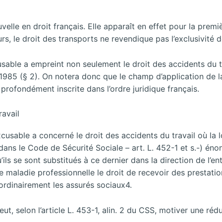
lle en droit français. Elle apparaît en effet pour la premièr
eurs, le droit des transports ne revendique pas l’exclusivité 
usable a empreint non seulement le droit des accidents du t
let 1985 (§ 2). On notera donc que le champ d’application de 
profondément inscrite dans l’ordre juridique français.
ravail
cusable a concerné le droit des accidents du travail où la l
 dans le Code de Sécurité Sociale – art. L. 452-1 et s.-) éno
ls se sont substitués à ce dernier dans la direction de l’ent
ne maladie professionnelle le droit de recevoir des prestatio
ordinairement les assurés sociaux4.
ut, selon l’article L. 453-1, alin. 2 du CSS, motiver une réd