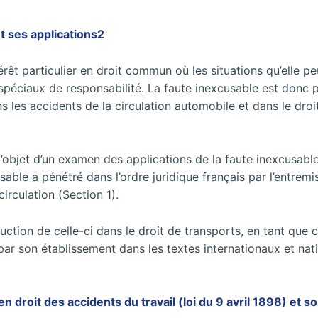
et ses applications2
érêt particulier en droit commun où les situations qu’elle pe
 spéciaux de responsabilité. La faute inexcusable est donc 
ns les accidents de la circulation automobile et dans le dro
’objet d’un examen des applications de la faute inexcusable
le a pénétré dans l’ordre juridique français par l’entremis
irculation (Section 1).
oduction de celle-ci dans le droit de transports, en tant qu
e par son établissement dans les textes internationaux et na
n droit des accidents du travail (loi du 9 avril 1898) et so