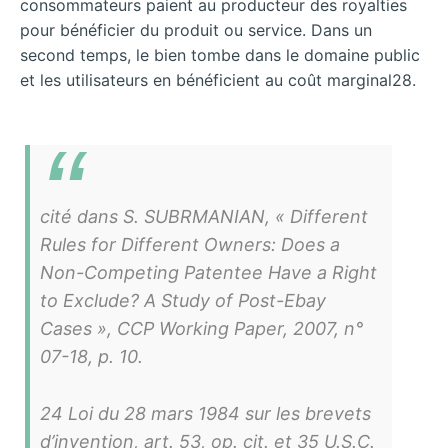
consommateurs paient au producteur des royalties
pour bénéficier du produit ou service. Dans un
second temps, le bien tombe dans le domaine public
et les utilisateurs en bénéficient au coût marginal28.
cité dans S. SUBRMANIAN, « Different
Rules for Different Owners: Does a
Non-Competing Patentee Have a Right
to Exclude? A Study of Post-Ebay
Cases », CCP Working Paper, 2007, n°
07-18, p. 10.
24 Loi du 28 mars 1984 sur les brevets
d’invention, art. 53, op. cit. et 35 U.S.C.