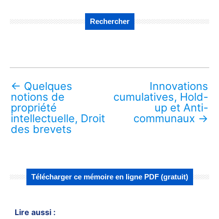
Rechercher
←
Quelques
Innovations
notions de
cumulatives, Hold-
propriété
up et Anti-
intellectuelle, Droit
communaux
→
des brevets
Télécharger ce mémoire en ligne PDF (gratuit)
Lire aussi :