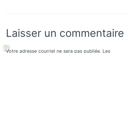
Laisser un commentaire
Votre adresse courriel ne sera pas publiée.
Les
champs obligatoires sont indiqués avec
*
Écrivez
ici…