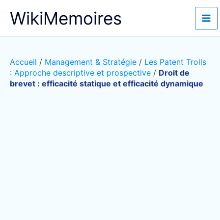
Aller
WikiMemoires
au
contenu
Accueil
/
Management & Stratégie
/
Les Patent Trolls
: Approche descriptive et prospective
/
Droit de
brevet : efficacité statique et efficacité dynamique