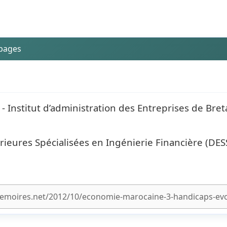
 pages
- Institut d’administration des Entreprises de Bre
eures Spécialisées en Ingénierie Financière (DESS