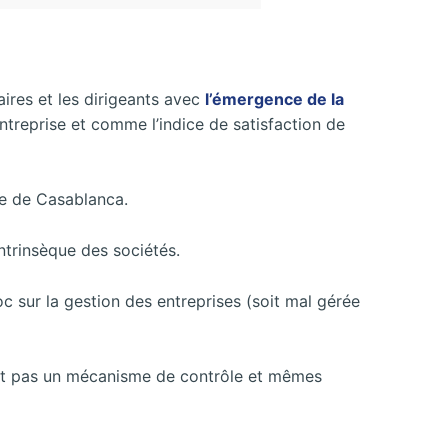
aires et les dirigeants avec
l’émergence de la
entreprise et comme l’indice de satisfaction de
se de Casablanca.
ntrinsèque des sociétés.
oc sur la gestion des entreprises (soit mal gérée
ent pas un mécanisme de contrôle et mêmes