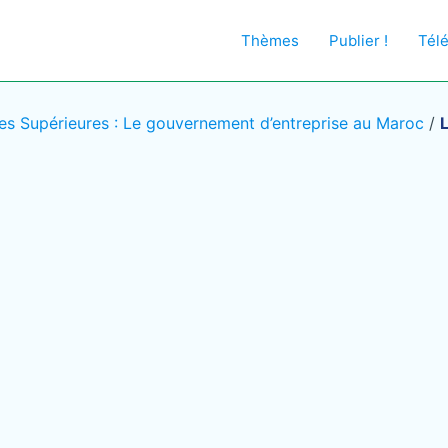
Thèmes
Publier !
Tél
s Supérieures : Le gouvernement d’entreprise au Maroc
/
L