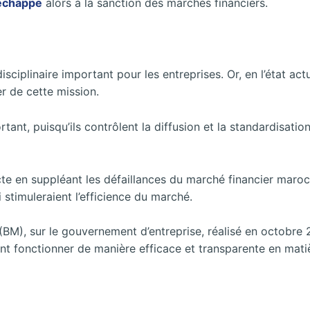
échappe
alors à la sanction des marchés financiers.
disciplinaire important pour les entreprises. Or, en l’état a
er de cette mission.
tant, puisqu’ils contrôlent la diffusion et la standardisatio
recte en suppléant les défaillances du marché financier maroc
stimuleraient l’efficience du marché.
M), sur le gouvernement d’entreprise, réalisé en octobre 
ent fonctionner de manière efficace et transparente en mati