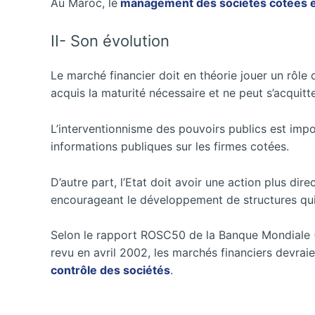
Au Maroc, le
management des sociétés cotées 
II- Son évolution
Le marché financier doit en théorie jouer un rôle 
acquis la maturité nécessaire et ne peut s’acquitt
L’interventionnisme des pouvoirs publics est impor
informations publiques sur les firmes cotées.
D’autre part, l’Etat doit avoir une action plus di
encourageant le développement de structures qui 
Selon le rapport ROSC50 de la Banque Mondiale (B
revu en avril 2002, les marchés financiers devrai
contrôle des sociétés
.