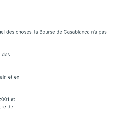
ctuel des choses, la Bourse de Casablanca n’a pas
n des
ain et en
2001 et
ère de