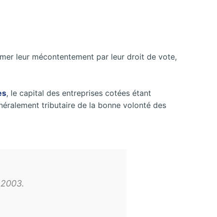
imer leur mécontentement par leur droit de vote,
es
, le capital des entreprises cotées étant
généralement tributaire de la bonne volonté des
 2003.