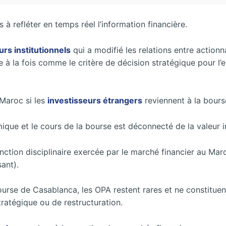
s à refléter en temps réel l’information financière.
rs institutionnels
qui a modifié les relations entre actionn
 à la fois comme le critère de décision stratégique pour l’
 Maroc si les
investisseurs étrangers
reviennent à la bour
que et le cours de la bourse est déconnecté de la valeur i
nction disciplinaire exercée par le marché financier au Mar
ant).
ourse de Casablanca, les OPA restent rares et ne constitu
tratégique ou de restructuration.