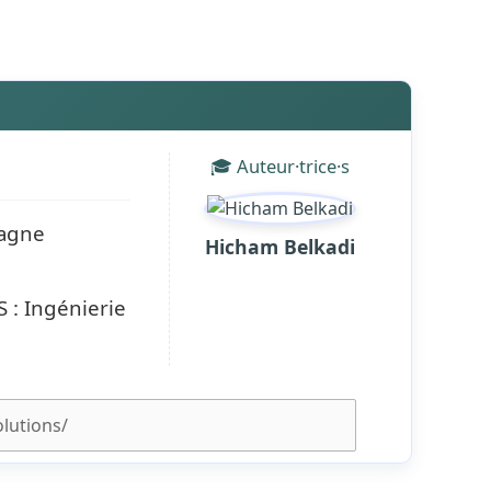
🎓 Auteur·trice·s
tagne
Hicham Belkadi
 : Ingénierie